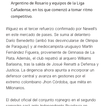
Argentino de Rosario y equipos de la Liga
Cañadense, en los que comenzó a tomar ritmo
competitivo.
Iñíguez es el tercer refuerzo confirmado por Newell’s
en este mercado de pases. Se suma al delantero
Darío Benedetto (arribó tras desvincularse de Olimpia
de Paraguay) y al mediocampista uruguayo Martín
Fernández Figueira, proveniente de Gimnasia de La
Plata. Además, el club repatrió al arquero Williams
Barlasina, tras la salida de Josué Reinatti a Defensa y
Justicia. La dirigencia ahora apunta a incorporar un
defensor central y avanza en gestiones por el
extremo colombiano Jhon Córdoba, que milita en
Millonarios.
El debut oficial del conjunto rojinegro en el segundo
semestre será ante Independiente Rivadavia en