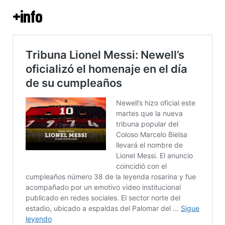
+info