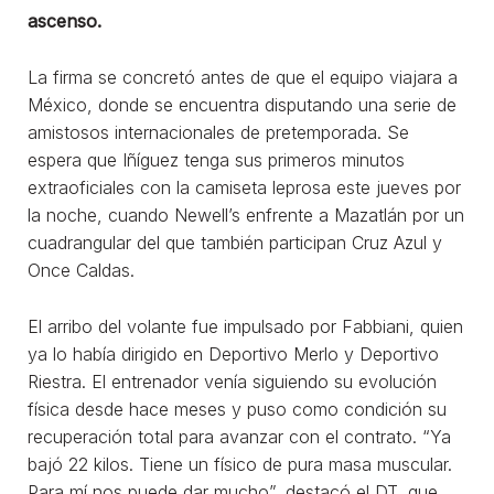
ascenso.
La firma se concretó antes de que el equipo viajara a
México, donde se encuentra disputando una serie de
amistosos internacionales de pretemporada. Se
espera que Iñíguez tenga sus primeros minutos
extraoficiales con la camiseta leprosa este jueves por
la noche, cuando Newell’s enfrente a Mazatlán por un
cuadrangular del que también participan Cruz Azul y
Once Caldas.
El arribo del volante fue impulsado por Fabbiani, quien
ya lo había dirigido en Deportivo Merlo y Deportivo
Riestra. El entrenador venía siguiendo su evolución
física desde hace meses y puso como condición su
recuperación total para avanzar con el contrato. “Ya
bajó 22 kilos. Tiene un físico de pura masa muscular.
Para mí nos puede dar mucho”, destacó el DT, que