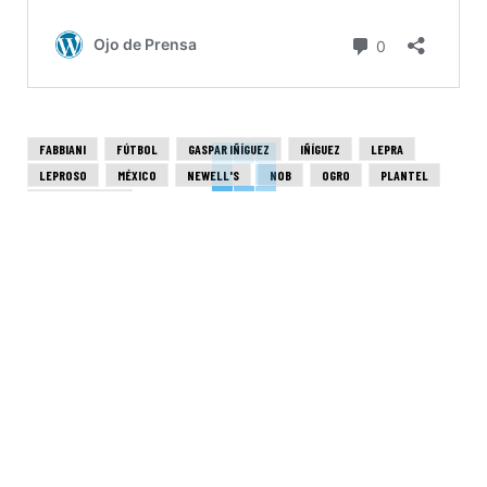
FABBIANI
FÚTBOL
GASPAR IÑÍGUEZ
IÑÍGUEZ
LEPRA
LEPROSO
MÉXICO
NEWELL'S
NOB
OGRO
PLANTEL
PRETEMPORADA