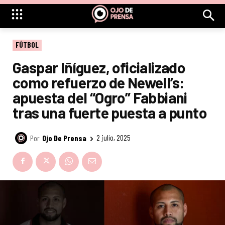
FÚTBOL
Gaspar Iñíguez, oficializado
como refuerzo de Newell’s:
apuesta del “Ogro” Fabbiani
tras una fuerte puesta a punto
Por
Ojo De Prensa
2 julio, 2025