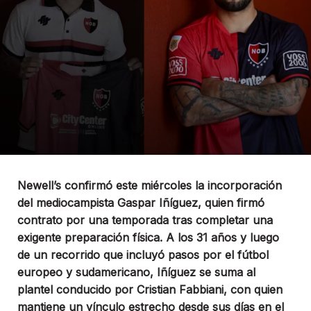
Newell’s confirmó este miércoles la incorporación
del mediocampista Gaspar Iñíguez, quien firmó
contrato por una temporada tras completar una
exigente preparación física. A los 31 años y luego
de un recorrido que incluyó pasos por el fútbol
europeo y sudamericano, Iñíguez se suma al
plantel conducido por Cristian Fabbiani, con quien
mantiene un vínculo estrecho desde sus días en el