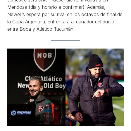
Mendoza (día y horario a confirmar). Además,
Newell’s espera por su rival en los octavos de final de
la Copa Argentina: enfrentará al ganador del duelo
entre Boca y Atlético Tucumán.