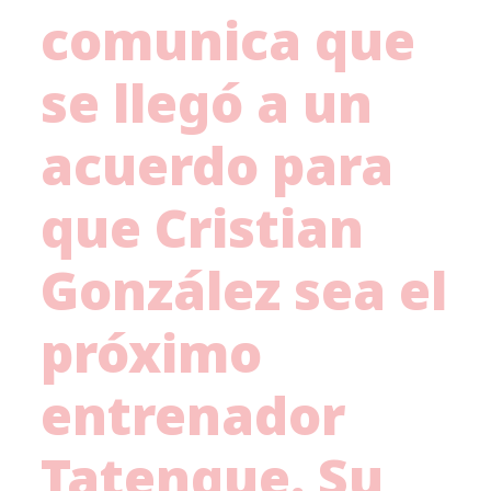
comunica que
se llegó a un
acuerdo para
que Cristian
González sea el
próximo
entrenador
Tatengue. Su