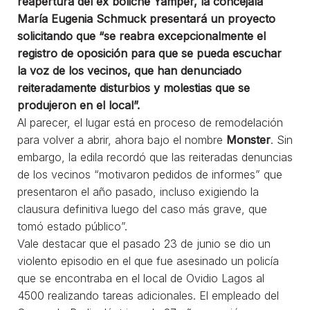
reapertura del ex boliche Yamper, la concejala
María Eugenia Schmuck presentará un proyecto
solicitando que “se reabra excepcionalmente el
registro de oposición para que se pueda escuchar
la voz de los vecinos, que han denunciado
reiteradamente disturbios y molestias que se
produjeron en el local”.
Al parecer, el lugar está en proceso de remodelación
para volver a abrir, ahora bajo el nombre
Monster
. Sin
embargo, la edila recordó que las reiteradas denuncias
de los vecinos “motivaron pedidos de informes” que
presentaron el año pasado, incluso exigiendo la
clausura definitiva luego del caso más grave, que
tomó estado público”.
Vale destacar que el pasado 23 de junio se dio un
violento episodio en el que fue asesinado un policía
que se encontraba en el local de Ovidio Lagos al
4500 realizando tareas adicionales. El empleado del