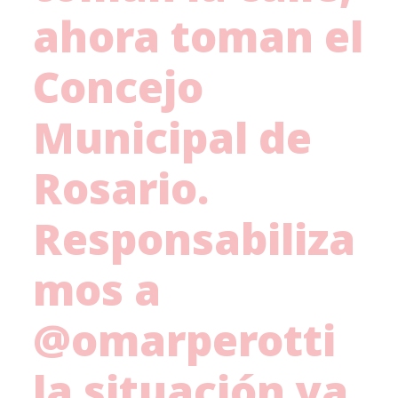
ahora toman el
Concejo
Municipal de
Rosario.
Responsabiliza
mos a
@omarperotti
la situación ya