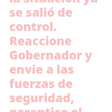
se salió de
control.
Reaccione
Gobernador y
envíe a las
fuerzas de
seguridad,
garantice el