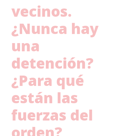
vecinos.
¿Nunca hay
una
detención?
¿Para qué
están las
fuerzas del
orden?