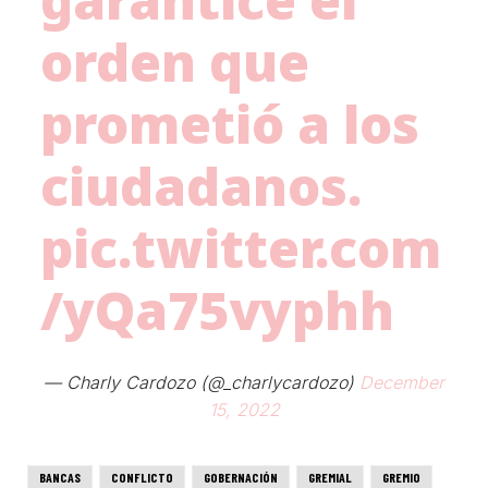
orden que
prometió a los
ciudadanos.
pic.twitter.com
/yQa75vyphh
— Charly Cardozo (@_charlycardozo)
December
15, 2022
BANCAS
CONFLICTO
GOBERNACIÓN
GREMIAL
GREMIO