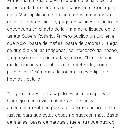
El intendente Pablo Javkin se enteró de la violenta
irrupción de trabajadores portuarios en el Concejo y
en la Municipalidad de Rosario, en el marco de un
conflicto por despidos y pago de salarios, cuando se
encontraba en el acto de la firma de la llegada de la
tarjeta Sube a Rosario. Primero publicó un tuit, en el
que pidió “basta de mafias, basta de patotas”. Luego
se dirigió a ver las imágenes, se interiorizó del hecho,
y regresó para atender a los medios: “Han recorrido
media ciudad y no hubo un solo detenido, cómo
puede ser. Dejémonos de joder con este tipo de
hechos”, estalló.
“Hoy la sede y los trabajadores del municipio y el
Concejo fueron víctimas de la violencia y
amedrentamiento de patotas. Exigimos acción de la
justicia para que estas cosas no sucedan más. Basta
de mafias, basta de patotas”, fue el tuit que publicó