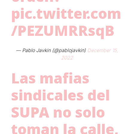
pic.twitter.com
/PEZUMRRsqB
— Pablo Javkin (@pablojavkin)
December 15,
2022
Las mafias
sindicales del
SUPA no solo
toman la calle,