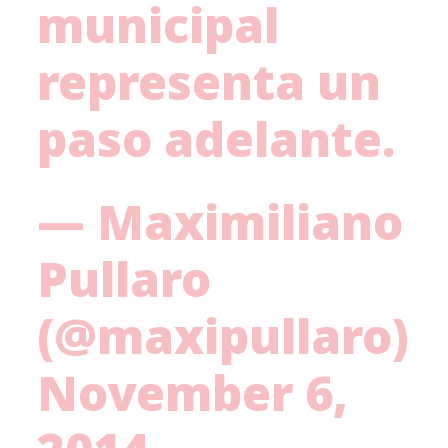
municipal
representa un
paso adelante.
— Maximiliano
Pullaro
(@maxipullaro)
November 6,