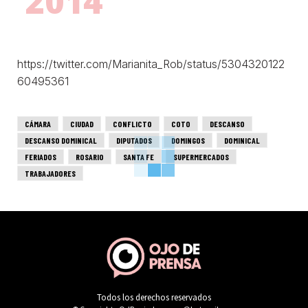
2014
https://twitter.com/Marianita_Rob/status/5304320122
60495361
CÁMARA
CIUDAD
CONFLICTO
COTO
DESCANSO
DESCANSO DOMINICAL
DIPUTADOS
DOMINGOS
DOMINICAL
FERIADOS
ROSARIO
SANTA FE
SUPERMERCADOS
TRABAJADORES