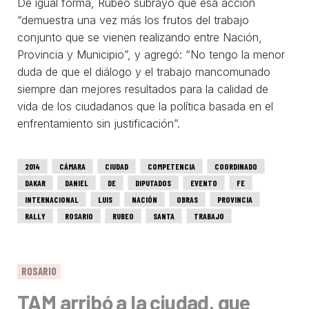
De igual forma, Rubeo subrayó que esa acción
“demuestra una vez más los frutos del trabajo
conjunto que se vienen realizando entre Nación,
Provincia y Municipio”, y agregó: “No tengo la menor
duda de que el diálogo y el trabajo mancomunado
siempre dan mejores resultados para la calidad de
vida de los ciudadanos que la política basada en el
enfrentamiento sin justificación”.
2014
CÁMARA
CIUDAD
COMPETENCIA
COORDINADO
DAKAR
DANIEL
DE
DIPUTADOS
EVENTO
FE
INTERNACIONAL
LUIS
NACIÓN
OBRAS
PROVINCIA
RALLY
ROSARIO
RUBEO
SANTA
TRABAJO