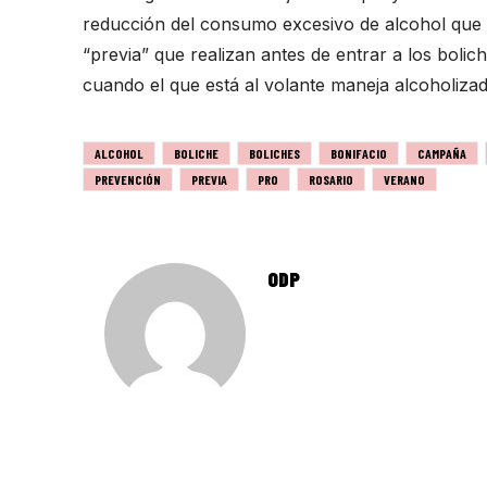
reducción del consumo excesivo de alcohol que
“previa” que realizan antes de entrar a los bolic
cuando el que está al volante maneja alcoholizado
ALCOHOL
BOLICHE
BOLICHES
BONIFACIO
CAMPAÑA
PREVENCIÓN
PREVIA
PRO
ROSARIO
VERANO
ODP