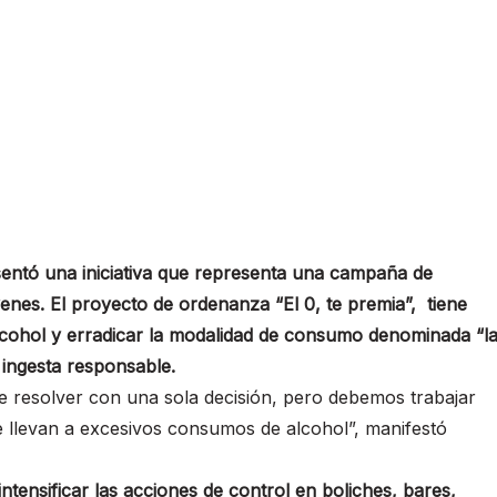
sentó una iniciativa que representa una campaña de
enes. El proyecto de ordenanza “El 0, te premia”, tiene
cohol y erradicar la modalidad de consumo denominada “l
 ingesta responsable.
 resolver con una sola decisión, pero debemos trabajar
e llevan a excesivos consumos de alcohol”, manifestó
intensificar las acciones de control en boliches, bares,