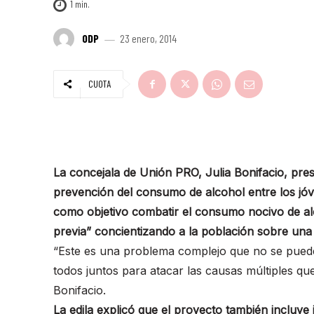
1
min.
ODP
23 enero, 2014
CUOTA
La concejala de Unión PRO, Julia Bonifacio, pre
prevención del consumo de alcohol entre los jóv
como objetivo combatir el consumo nocivo de al
previa” concientizando a la población sobre una
“Este es una problema complejo que no se puede
todos juntos para atacar las causas múltiples qu
Bonifacio.
La edila explicó que el proyecto también incluye 