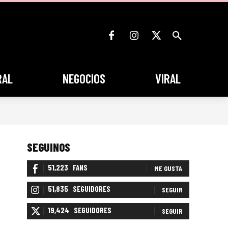
RAL
NEGOCIOS
VIRAL
SEGUINOS
51,223
FANS
ME GUSTA
51,835
SEGUIDORES
SEGUIR
19,424
SEGUIDORES
SEGUIR