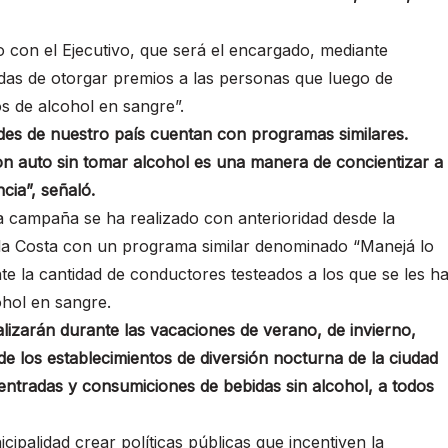
to con el Ejecutivo, que será el encargado, mediante
as de otorgar premios a las personas que luego de
s de alcohol en sangre”.
ades de nuestro país cuentan con programas similares.
on auto sin tomar alcohol es una manera de concientizar a
cia”, señaló.
a campaña se ha realizado con anterioridad desde la
 la Costa con un programa similar denominado “Manejá lo
e la cantidad de conductores testeados a los que se les h
ohol en sangre.
alizarán durante las vacaciones de verano, de invierno,
de los establecimientos de diversión nocturna de la ciudad
entradas y consumiciones de bebidas sin alcohol, a todos
cipalidad crear políticas públicas que incentiven la