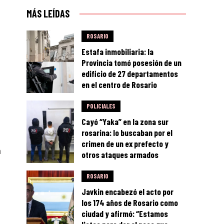
MÁS LEÍDAS
ROSARIO
Estafa inmobiliaria: la
Provincia tomó posesión de un
edificio de 27 departamentos
en el centro de Rosario
POLICIALES
Cayó “Yaka” en la zona sur
rosarina: lo buscaban por el
crimen de un ex prefecto y
a
otros ataques armados
ROSARIO
Javkin encabezó el acto por
los 174 años de Rosario como
ciudad y afirmó: “Estamos