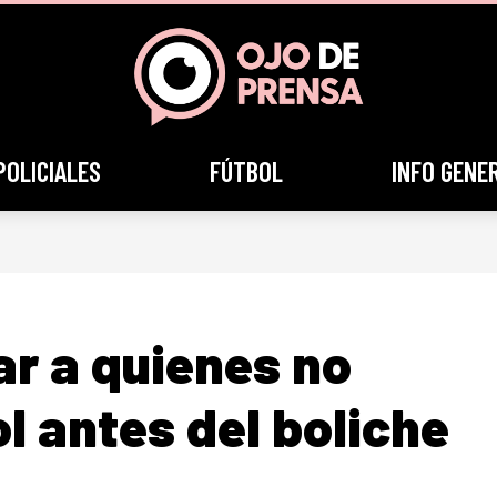
POLICIALES
FÚTBOL
INFO GENE
r a quienes no
 antes del boliche