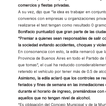
comercios y fiestas privadas.
A su vez, dijo que “la idea es trabajar en conjun
convenios con empresas u organizaciones privad
realizarse el test tengan como resultado 0 gramo
Bonifacio puntualizó que gran parte de las ciud
“Premiar a quienes sean responsables de salir c
la sociedad evitando accidentes, choques y violen
En consonancia con esto, la edila remarcó que l
Provincia de Buenos Aires en todo el Partido de
que tomas”, el cual ha reducido considerablement
retenido el vehículo por tener más de 0.5 de alc
Asimismo, la edila aclaró que los controles se re
feriados y fines de semana en las inmediaciones 
durante el horario de ingreso, premiándose con 
aquellos que no tengan nivel de alcohol.
“Es obligación del Concejo Municipal y de la Muni