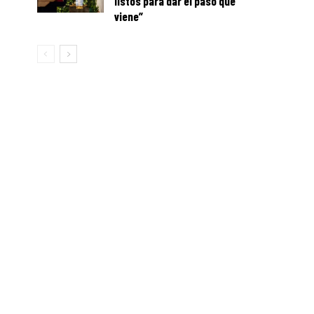
listos para dar el paso que
viene”