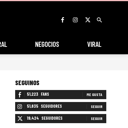
RAL
NEGOCIOS
VIRAL
SEGUINOS
51,223
FANS
ME GUSTA
51,835
SEGUIDORES
SEGUIR
19,424
SEGUIDORES
SEGUIR