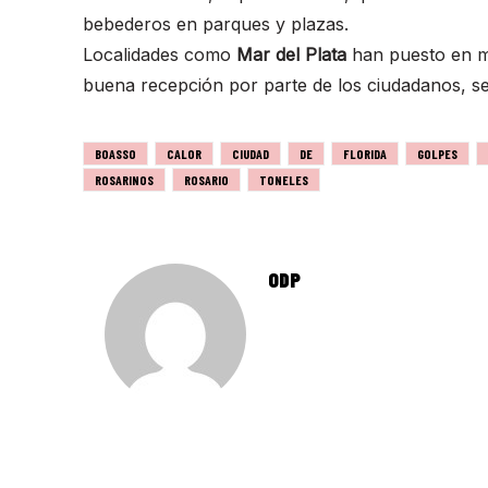
bebederos en parques y plazas.
Localidades como
Mar del Plata
han puesto en m
buena recepción por parte de los ciudadanos, seg
BOASSO
CALOR
CIUDAD
DE
FLORIDA
GOLPES
ROSARINOS
ROSARIO
TONELES
ODP