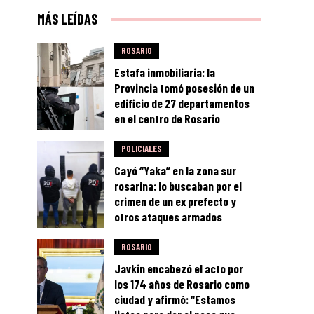
MÁS LEÍDAS
ROSARIO
Estafa inmobiliaria: la
Provincia tomó posesión de un
edificio de 27 departamentos
en el centro de Rosario
POLICIALES
Cayó “Yaka” en la zona sur
rosarina: lo buscaban por el
crimen de un ex prefecto y
otros ataques armados
ROSARIO
Javkin encabezó el acto por
los 174 años de Rosario como
ciudad y afirmó: “Estamos