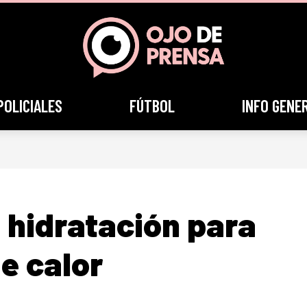
POLICIALES
FÚTBOL
INFO GENE
 hidratación para
e calor