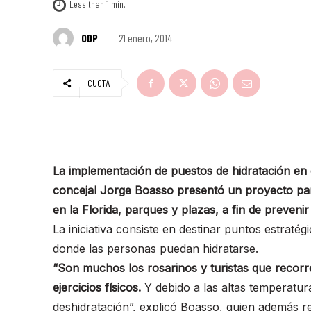
Less than 1
min.
ODP
21 enero, 2014
CUOTA
La implementación de puestos de hidratación en d
concejal Jorge Boasso presentó un proyecto par
en la Florida, parques y plazas, a fin de prevenir
La iniciativa consiste en destinar puntos estraté
donde las personas puedan hidratarse.
“Son muchos los rosarinos y turistas que recorre
ejercicios físicos.
Y debido a las altas temperatura
deshidratación”, explicó Boasso, quien además 