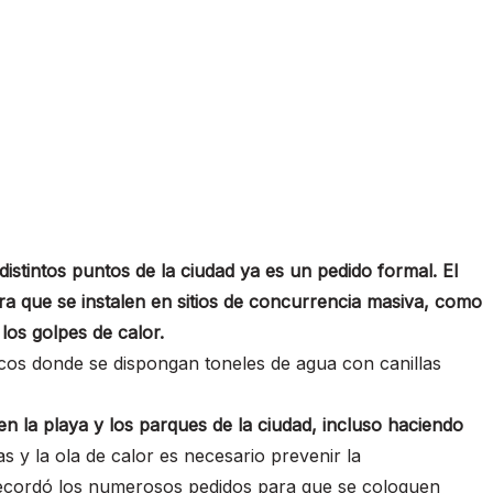
istintos puntos de la ciudad ya es un pedido formal. El
a que se instalen en sitios de concurrencia masiva, como
 los golpes de calor.
gicos donde se dispongan toneles de agua con canillas
n la playa y los parques de la ciudad, incluso haciendo
s y la ola de calor es necesario prevenir la
recordó los numerosos pedidos para que se coloquen