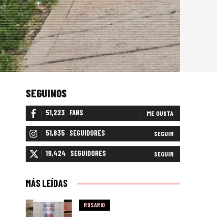
SEGUINOS
51,223
FANS
ME GUSTA
51,835
SEGUIDORES
SEGUIR
19,424
SEGUIDORES
SEGUIR
MÁS LEÍDAS
ROSARIO