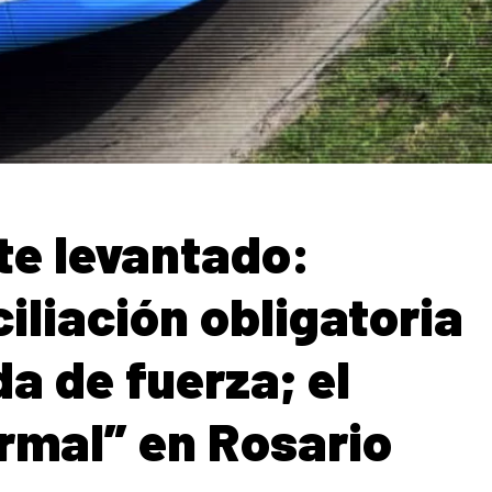
te levantado:
iliación obligatoria
a de fuerza; el
ormal” en Rosario