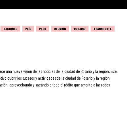
NACIONAL
PAÍS
PARO
REUNIÓN
ROSARIO
TRANSPORTE
ece una nueva visión de las noticias de la ciudad de Rosario y la región. Este
ivo cubrir los sucesos y actividades de la ciudad de Rosario y la región,
ción, aprovechando y sacándole todo el rédito que amerita a las redes