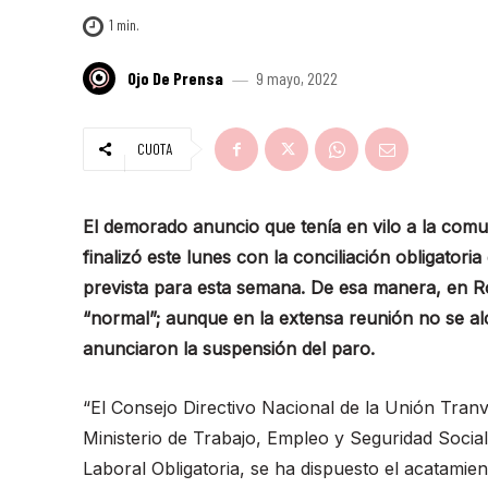
1
min.
Ojo De Prensa
9 mayo, 2022
CUOTA
El demorado anuncio que tenía en vilo a la comu
finalizó este lunes con la conciliación obligator
prevista para esta semana. De esa manera, en Ros
“normal”; aunque en la extensa reunión no se a
anunciaron la suspensión del paro.
“El Consejo Directivo Nacional de la Unión Tran
Ministerio de Trabajo, Empleo y Seguridad Social
Laboral Obligatoria, se ha dispuesto el acatamie