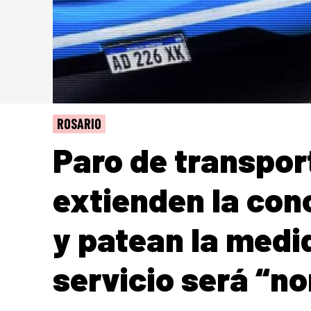
ROSARIO
Paro de transpor
extienden la conc
y patean la medid
servicio será “n