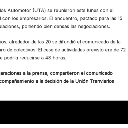
rios Automotor (UTA) se reunieron este lunes con el
l con los empresarios. El encuentro, pactado para las 15
aciones, poniendo bien densas las negociaciones.
os, alrededor de las 20 se difundió el comunicado de la
o de colectivos. El cese de actividades previsto era de 72
e podría reducirse a 48 horas.
araciones a la prensa, compartieron el comunicado
 acompañamiento a la decisión de la Unión Tranviarios