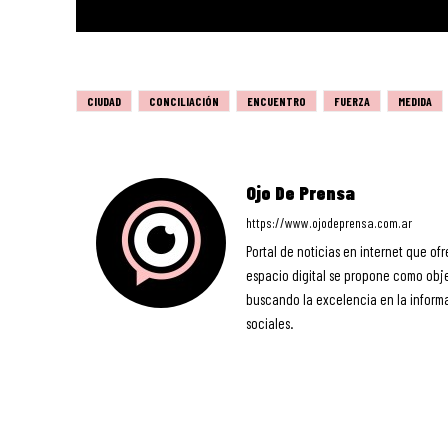
CIUDAD
CONCILIACIÓN
ENCUENTRO
FUERZA
MEDIDA
Ojo De Prensa
https://www.ojodeprensa.com.ar
Portal de noticias en internet que ofr
espacio digital se propone como objet
buscando la excelencia en la informa
sociales.