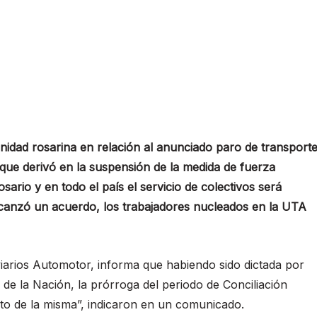
nidad rosarina en relación al anunciado paro de transport
ia que derivó en la suspensión de la medida de fuerza
ario y en todo el país el servicio de colectivos será
lcanzó un acuerdo, los trabajadores nucleados en la UTA
viarios Automotor, informa que habiendo sido dictada por
 de la Nación, la prórroga del periodo de Conciliación
nto de la misma”, indicaron en un comunicado.