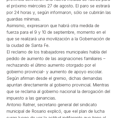
el próximo miércoles 27 de agosto. El paro se estirará
por 24 horas y, según informaron, sólo se cubrirán las
guardias mínimas.
Asimismo, expresaron que habrá otra medida de
fuerza para el 9 y 10 de septiembre, momento en el
que se realizará una movilización a la Gobernación de
la ciudad de Santa Fe.
El reclamo de los trabajadores municipales habla del
pedido de aumento de las asignaciones familiares –
rechazando el último aumento otorgado por el
gobierno provincial- y aumento de apoyo escolar.
Según afirman desde el gremio, dichas demandas
apuntan directamente al gobierno provincial. Mientras
que se reclama al gobierno nacional la derogación del
impuesto a las ganancias.
Antonio Ratner, secretario general del sindicato
municipal de Rosario explicó, que «el plan de lucha
surge luego de ver la actitud indiferente que tiene el