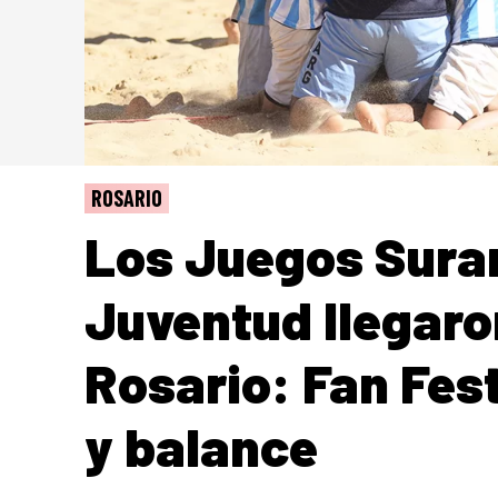
ROSARIO
Los Juegos Sura
Juventud llegaron
Rosario: Fan Fest
y balance