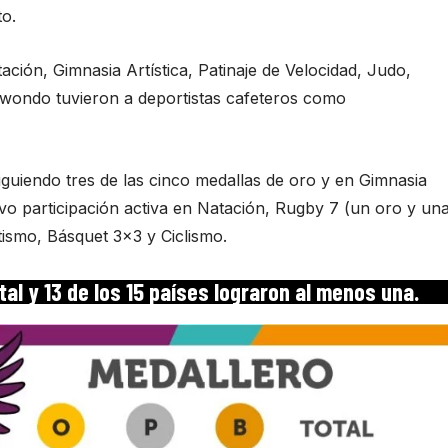
o.
ción, Gimnasia Artística, Patinaje de Velocidad, Judo,
kwondo tuvieron a deportistas cafeteros como
iguiendo tres de las cinco medallas de oro y en Gimnasia
uvo participación activa en Natación, Rugby 7 (un oro y un
ismo, Básquet 3×3 y Ciclismo.
al y 13 de los 15 países lograron al menos una.