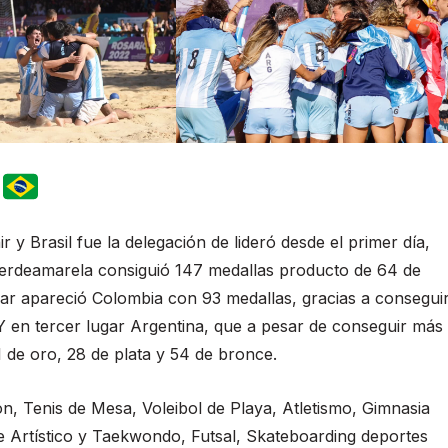
nir y Brasil fue la delegación de lideró desde el primer día,
a verdeamarela consiguió 147 medallas producto de 64 de
ar apareció Colombia con 93 medallas, gracias a consegui
 Y en tercer lugar Argentina, que a pesar de conseguir más
1 de oro, 28 de plata y 54 de bronce.
ón, Tenis de Mesa, Voleibol de Playa, Atletismo, Gimnasia
je Artístico y Taekwondo, Futsal, Skateboarding deportes