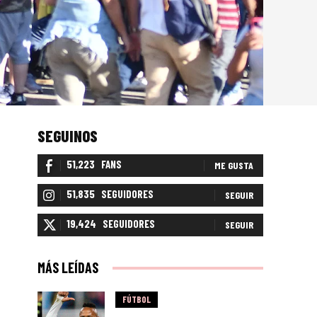
SEGUINOS
51,223
FANS
ME GUSTA
51,835
SEGUIDORES
SEGUIR
19,424
SEGUIDORES
SEGUIR
MÁS LEÍDAS
FÚTBOL