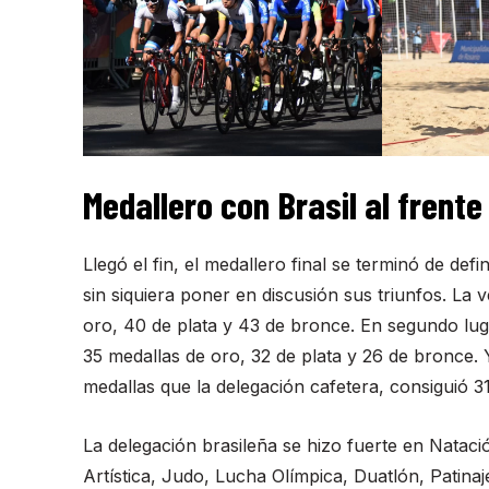
Medallero con Brasil al frente
Llegó el fin, el medallero final se terminó de defi
sin siquiera poner en discusión sus triunfos. L
oro, 40 de plata y 43 de bronce. En segundo lug
35 medallas de oro, 32 de plata y 26 de bronce.
medallas que la delegación cafetera, consiguió 3
La delegación brasileña se hizo fuerte en Nataci
Artística, Judo, Lucha Olímpica, Duatlón, Patina