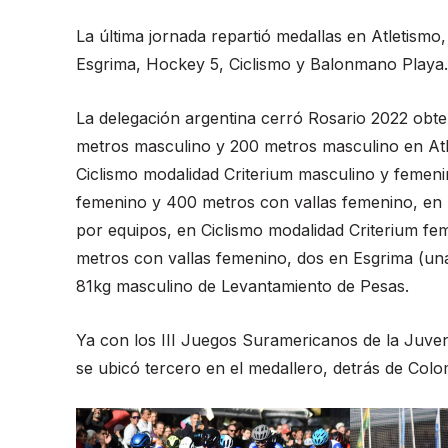
La última jornada repartió medallas en Atletism
Esgrima, Hockey 5, Ciclismo y Balonmano Playa.
La delegación argentina cerró Rosario 2022 obt
metros masculino y 200 metros masculino en At
Ciclismo modalidad Criterium masculino y femeni
femenino y 400 metros con vallas femenino, en 
por equipos, en Ciclismo modalidad Criterium f
metros con vallas femenino, dos en Esgrima (una 
81kg masculino de Levantamiento de Pesas.
Ya con los III Juegos Suramericanos de la Juve
se ubicó tercero en el medallero, detrás de Colo