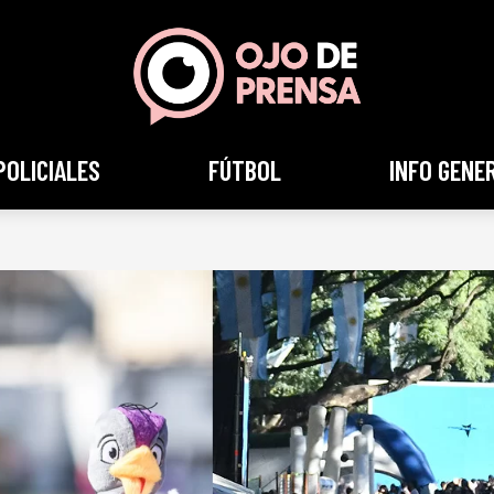
POLICIALES
FÚTBOL
INFO GENE