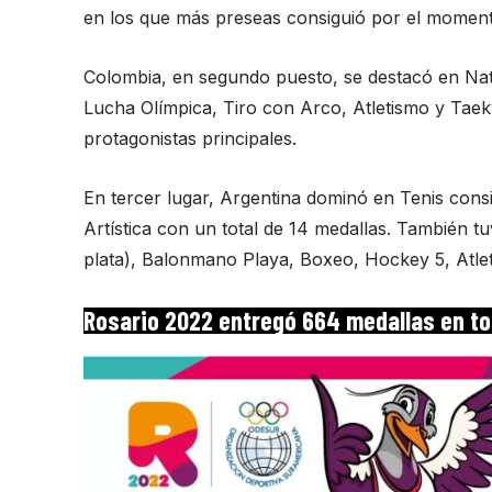
en los que más preseas consiguió por el moment
Colombia, en segundo puesto, se destacó en Nata
Lucha Olímpica, Tiro con Arco, Atletismo y Tae
protagonistas principales.
En tercer lugar, Argentina dominó en Tenis cons
Artística con un total de 14 medallas. También t
plata), Balonmano Playa, Boxeo, Hockey 5, Atlet
Rosario 2022 entregó 664 medallas en tot