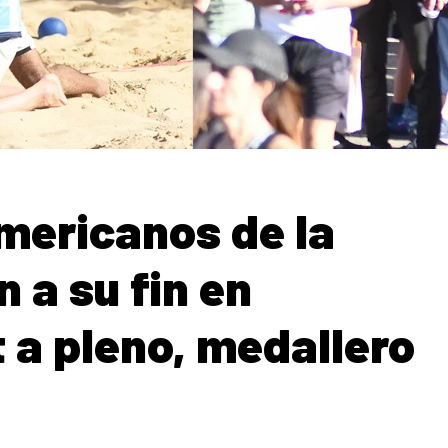
mericanos de la
 a su fin en
 a pleno, medallero