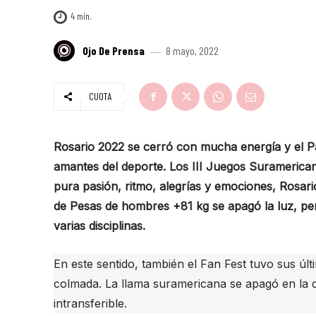
4
min.
Ojo De Prensa
8 mayo, 2022
CUOTA
Rosario 2022 se cerró con mucha energía y el Pa
amantes del deporte. Los III Juegos Suramericano
pura pasión, ritmo, alegrías y emociones, Rosar
de Pesas de hombres +81 kg se apagó la luz, per
varias disciplinas.
En este sentido, también el Fan Fest tuvo sus últ
colmada. La llama suramericana se apagó en la c
intransferible.