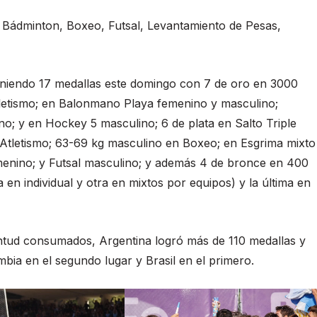
o, Bádminton, Boxeo, Futsal, Levantamiento de Pesas,
eniendo 17 medallas este domingo con 7 de oro en 3000
letismo; en Balonmano Playa femenino y masculino;
no; y en Hockey 5 masculino; 6 de plata en Salto Triple
Atletismo; 63-69 kg masculino en Boxeo; en Esgrima mixto
emenino; y Futsal masculino; y además 4 de bronce en 400
en individual y otra en mixtos por equipos) y la última en
ntud consumados, Argentina logró más de 110 medallas y
mbia en el segundo lugar y Brasil en el primero.