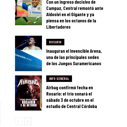
Con un ingreso decisivo de
Campaz, Central remontó ante
Aldosivi en el Gigante y ya
piensa en los octavos de la
Libertadores
ROSARIO
Inauguran el Invencible Arena,
una de las principales sedes
de los Juegos Suramericanos
INFO GENERAL
Airbag confirmó fecha en
Rosario: el trío sonará el
sábado 3 de octubre en el
estadio de Central Córdoba