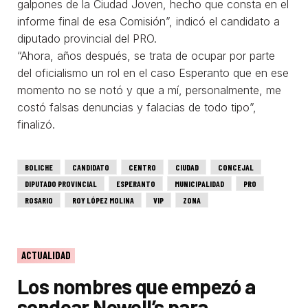
galpones de la Ciudad Joven, hecho que consta en el
informe final de esa Comisión”, indicó el candidato a
diputado provincial del PRO.
“Ahora, años después, se trata de ocupar por parte
del oficialismo un rol en el caso Esperanto que en ese
momento no se notó y que a mí, personalmente, me
costó falsas denuncias y falacias de todo tipo”,
finalizó.
BOLICHE
CANDIDATO
CENTRO
CIUDAD
CONCEJAL
DIPUTADO PROVINCIAL
ESPERANTO
MUNICIPALIDAD
PRO
ROSARIO
ROY LÓPEZ MOLINA
VIP
ZONA