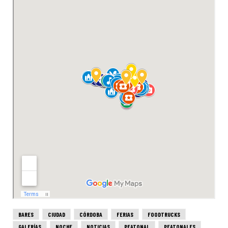
BARES
CIUDAD
CÓRDOBA
FERIAS
FOODTRUCKS
GALERÍAS
NOCHE
NOTICIAS
PEATONAL
PEATONALES