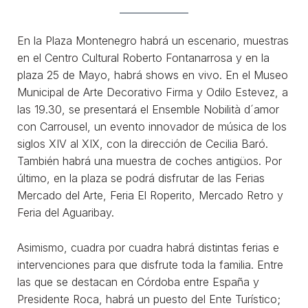
En la Plaza Montenegro habrá un escenario, muestras
en el Centro Cultural Roberto Fontanarrosa y en la
plaza 25 de Mayo, habrá shows en vivo. En el Museo
Municipal de Arte Decorativo Firma y Odilo Estevez, a
las 19.30, se presentará el Ensemble Nobilità d´amor
con Carrousel, un evento innovador de música de los
siglos XIV al XIX, con la dirección de Cecilia Baró.
También habrá una muestra de coches antigüos. Por
último, en la plaza se podrá disfrutar de las Ferias
Mercado del Arte, Feria El Roperito, Mercado Retro y
Feria del Aguaribay.
Asimismo, cuadra por cuadra habrá distintas ferias e
intervenciones para que disfrute toda la familia. Entre
las que se destacan en Córdoba entre España y
Presidente Roca, habrá un puesto del Ente Turístico;