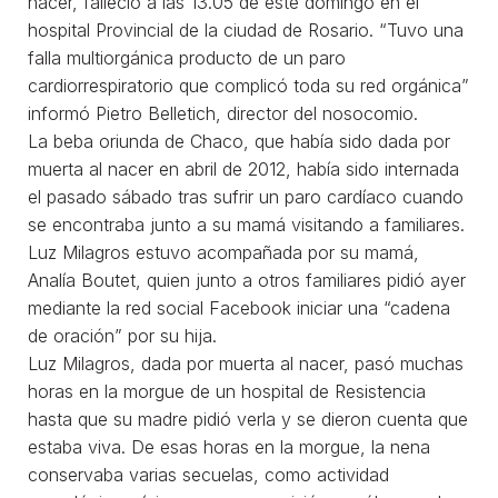
nacer, falleció a las 13.05 de este domingo en el
hospital Provincial de la ciudad de Rosario. “Tuvo una
falla multiorgánica producto de un paro
cardiorrespiratorio que complicó toda su red orgánica”
informó Pietro Belletich, director del nosocomio.
La beba oriunda de Chaco, que había sido dada por
muerta al nacer en abril de 2012, había sido internada
el pasado sábado tras sufrir un paro cardíaco cuando
se encontraba junto a su mamá visitando a familiares.
Luz Milagros estuvo acompañada por su mamá,
Analía Boutet, quien junto a otros familiares pidió ayer
mediante la red social Facebook iniciar una “cadena
de oración” por su hija.
Luz Milagros, dada por muerta al nacer, pasó muchas
horas en la morgue de un hospital de Resistencia
hasta que su madre pidió verla y se dieron cuenta que
estaba viva. De esas horas en la morgue, la nena
conservaba varias secuelas, como actividad