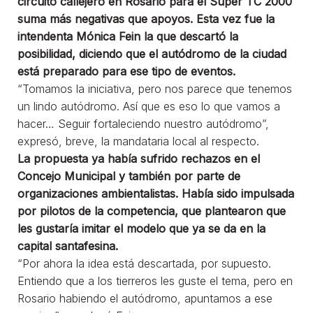
circuito callejero en Rosario para el Súper TC 2000
suma más negativas que apoyos. Esta vez fue la
intendenta Mónica Fein la que descartó la
posibilidad, diciendo que el autódromo de la ciudad
está preparado para ese tipo de eventos.
“Tomamos la iniciativa, pero nos parece que tenemos
un lindo autódromo. Así que es eso lo que vamos a
hacer… Seguir fortaleciendo nuestro autódromo”,
expresó, breve, la mandataria local al respecto.
La propuesta ya había sufrido rechazos en el
Concejo Municipal y también por parte de
organizaciones ambientalistas. Había sido impulsada
por pilotos de la competencia, que plantearon que
les gustaría imitar el modelo que ya se da en la
capital santafesina.
“Por ahora la idea está descartada, por supuesto.
Entiendo que a los tierreros les guste el tema, pero en
Rosario habiendo el autódromo, apuntamos a ese