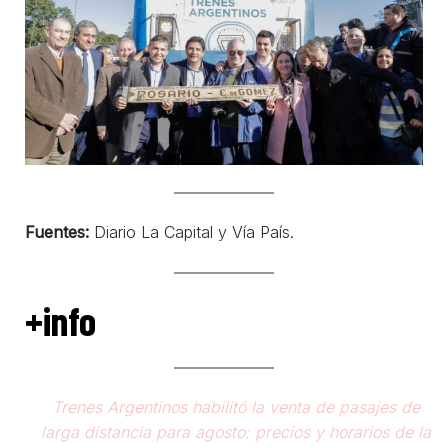
Fuentes:
Diario La Capital y Vía País.
+info
Trenes Argentinos habilitó la venta de pasajes de
larga distancia para agosto: precios y horarios de la