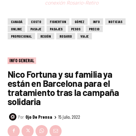
conexión Rosario-Retiro
CANADÁ
COSTO
FISHERTON
GÓMEZ
INFO
NOTICIAS
ONLINE
PASAJE
PASAJES
PESOS
PRECIO
PROMOCIONAL
REGIÓN
ROSARIO
VIAJE