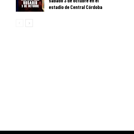
sábado 3 de octubre en el
estadio de Central Córdoba