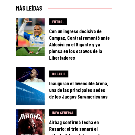
MÁS LEÍDAS
FÚTBOL
Con un ingreso decisivo de
Campaz, Central remontó ante
Aldosivi en el Gigante y ya
piensa en los octavos de la
Libertadores
ROSARIO
Inauguran el Invencible Arena,
una de las principales sedes
de los Juegos Suramericanos
INFO GENERAL
Airbag confirmó fecha en
Rosario: el trío sonará el