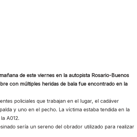
mañana de este viernes en la autopista Rosario-Buenos
mbre con múltiples heridas de bala fue encontrado en la
ntes policiales que trabajan en el lugar, el cadáver
spalda y uno en el pecho. La víctima estaba tendida en la
 la A012.
sinado sería un sereno del obrador utilizado para realizar