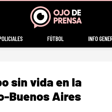
POLICIALES
FÚTBOL
INFO GENE
o sin vida en la
o-Buenos Aires