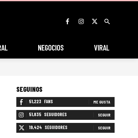
RAL
NEGOCIOS
VIRAL
SEGUINOS
51,223
FANS
ME GUSTA
51,835
SEGUIDORES
SEGUIR
19,424
SEGUIDORES
SEGUIR