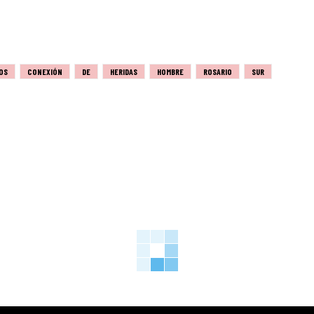
OS
CONEXIÓN
DE
HERIDAS
HOMBRE
ROSARIO
SUR