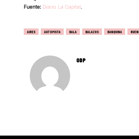
Fuente:
Diario La Capital
.
AIRES
AUTOPISTA
BALA
BALAZOS
BANQUINA
BUEN
ODP