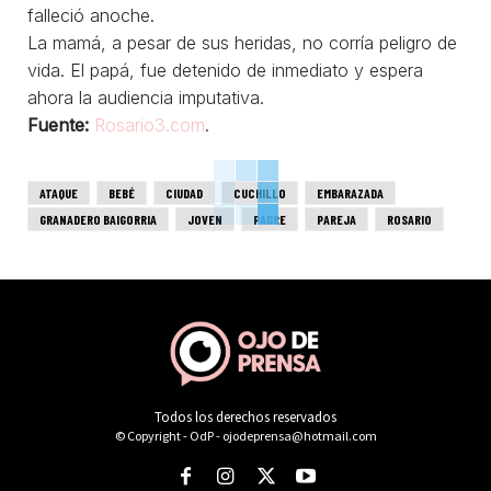
falleció anoche.
La mamá, a pesar de sus heridas, no corría peligro de
vida. El papá, fue detenido de inmediato y espera
ahora la audiencia imputativa.
Fuente:
Rosario3.com
.
ATAQUE
BEBÉ
CIUDAD
CUCHILLO
EMBARAZADA
GRANADERO BAIGORRIA
JOVEN
PADRE
PAREJA
ROSARIO