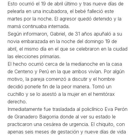
Esto ocurrió el 19 de abril último y tras nueve días de
pelearla en una incubadora, el bebé falleció este
martes por la noche. El agresor quedó detenido y la
mamá continuaba internada.
Según informaron, Gabriel, de 31 años apuñaló a su
novia embarazada en la noche del domingo 19 de
abril, el mismo día en el que se celebraron en la ciudad
las elecciones primarias.
El hecho ocurrió cerca de la medianoche en la casa
de Centeno y Perú en la que ambos vivían. Por algún
motivo, la pareja comenzó a discutir y el hombre
decidió ponerle fin de la peor manera. Tomó un
cuchillo y se lo asestó a la mujer en el hemitórax
derecho.
Inmediatamente fue trasladada al policlínico Eva Perón
de Granadero Baigorria donde al ver su estado le
practicaron una cesárea de urgencia. El chiquito, con
apenas seis meses de gestación y nueve días de vida