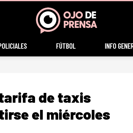
POLICIALES
FÚTBOL
INFO GENE
tarifa de taxis
irse el miércoles