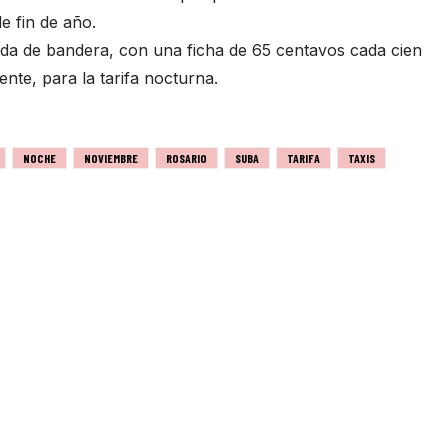
e fin de año.
ada de bandera, con una ficha de 65 centavos cada cien
nte, para la tarifa nocturna.
NOCHE
NOVIEMBRE
ROSARIO
SUBA
TARIFA
TAXIS