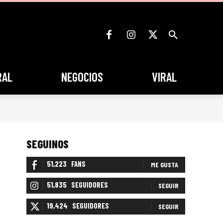
RAL
NEGOCIOS
VIRAL
SEGUINOS
51,223
FANS
ME GUSTA
51,835
SEGUIDORES
SEGUIR
19,424
SEGUIDORES
SEGUIR