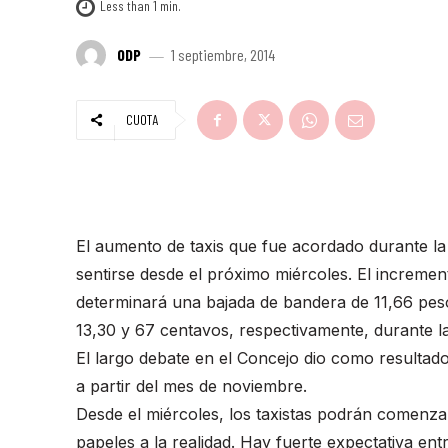
Less than 1
min.
ODP
1 septiembre, 2014
CUOTA
El aumento de taxis que fue acordado durante 
sentirse desde el próximo miércoles. El increment
determinará una bajada de bandera de 11,66 peso
13,30 y 67 centavos, respectivamente, durante l
El largo debate en el Concejo dio como resultado
a partir del mes de noviembre.
Desde el miércoles, los taxistas podrán comenzar
papeles a la realidad. Hay fuerte expectativa en