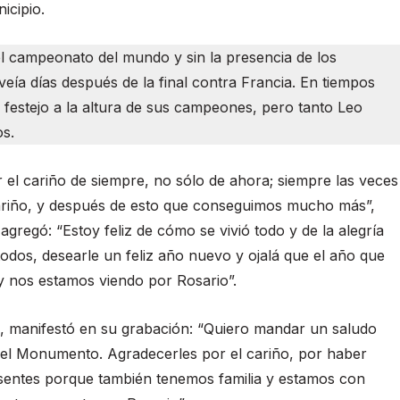
icipio.
el campeonato del mundo y sin la presencia de los
ía días después de la final contra Francia. En tiempos
n festejo a la altura de sus campeones, pero tanto Leo
s.
 el cariño de siempre, no sólo de ahora; siempre las veces
ariño, y después de esto que conseguimos mucho más”,
agregó: “Estoy feliz de cómo se vivió todo y de la alegría
dos, desearle un feliz año nuevo y ojalá que el año que
 nos estamos viendo por Rosario”.
to, manifestó en su grabación: “Quiero mandar un saludo
 el Monumento. Agradecerles por el cariño, por haber
entes porque también tenemos familia y estamos con