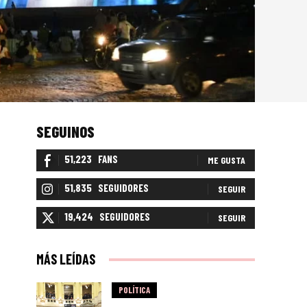
SEGUINOS
51,223
FANS
ME GUSTA
51,835
SEGUIDORES
SEGUIR
19,424
SEGUIDORES
SEGUIR
MÁS LEÍDAS
POLÍTICA