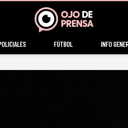
POLICIALES
FÚTBOL
INFO GENE