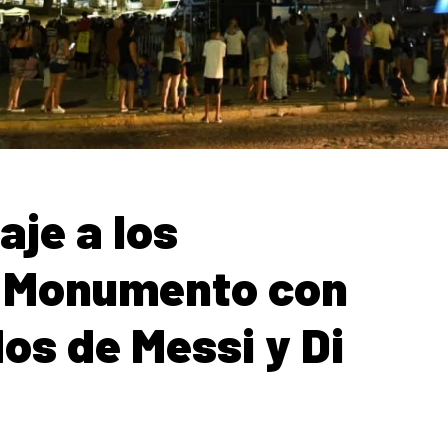
je a los
l Monumento con
s de Messi y Di