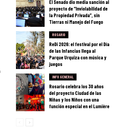
El Senado dio media sanción al
proyecto de “Inviolabilidad de
la Propiedad Privada”, sin
Tierras ni Manejo del Fuego
ROSARIO
ReDi 2026: el festival por el Día
de las Infancias llega al
Parque Urquiza con música y
juegos
n
INFO GENERAL
Rosario celebra los 30 años
del proyecto Ciudad de las
Niñas y los Niños con una
función especial en el Lumière