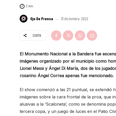
2
min.
Ojo De Prensa
31 diciembre, 2022
CUOTA
El Monumento Nacional a la Bandera fue escenar
imágenes organizado por el municipio como hom
Lionel Messi y Ángel Di María, dos de los jugado
rosarino Ángel Correa apenas fue mencionado.
El show comenzó a las 21 puntual, se extendió h
imágenes sobre la cara frontal de la proa, que i
alusivas a la ‘Scaloneta’, como se denomina pop
tercera copa, y un juego de luces en el Patio Cív