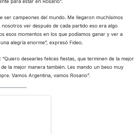
ente para estar en Rosario”.
o de ser campeones del mundo. Me llegaron muchísimos
 nosotros ver después de cada partido eso era algo
odos esos momentos en los que podíamos ganar y ver a
 una alegría enorme”, expresó Fideo.
: “Quiero desearles felices fiestas, que terminen de la mejor
e de la mejor manera también. Les mando un beso muy
empre. Vamos Argentina, vamos Rosario”.