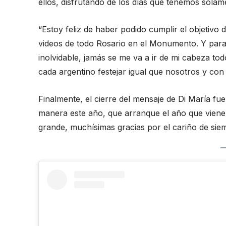
ellos, disfrutando de los días que tenemos solam
“Estoy feliz de haber podido cumplir el objetiv
videos de todo Rosario en el Monumento. Y para
inolvidable, jamás se me va a ir de mi cabeza t
cada argentino festejar igual que nosotros y con
Finalmente, el cierre del mensaje de Di María fue
manera este año, que arranque el año que vien
grande, muchísimas gracias por el cariño de si