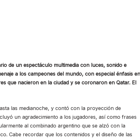
io de un espectáculo multimedia con luces, sonido e
enaje a los campeones del mundo, con especial énfasis e
res que nacieron en la ciudad y se coronaron en Qatar. El
asta las medianoche, y contó con la proyección de
ncluyó un agradecimiento a los jugadores, así como frases
ularmente al combinado argentino que se alzó con la
ico. Cabe recordar que los contenidos y el diseño de las