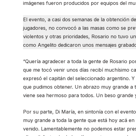
imágenes fueron producidos por equipos del mun
El evento, a casi dos semanas de la obtención d
jugadores, no convocó a las masas como se preve
violentos y otras prioridades, Rosario no tuvo u
como Angelito dedicaron unos mensajes grabado
“Quería agradecer a toda la gente de Rosario por
que me tocó venir unos días recibí muchísimo c
expresó el capitán del seleccionado argentino. Y 
que pudimos obtener. Un abrazo muy grande a to
viene sea hermoso para todos. Un beso grande y
Por su parte, Di María, en sintonía con el even
muy grande a toda la gente que está hoy acá en
venido. Lamentablemente no podemos estar pres