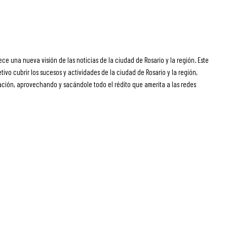
ece una nueva visión de las noticias de la ciudad de Rosario y la región. Este
ivo cubrir los sucesos y actividades de la ciudad de Rosario y la región,
ción, aprovechando y sacándole todo el rédito que amerita a las redes