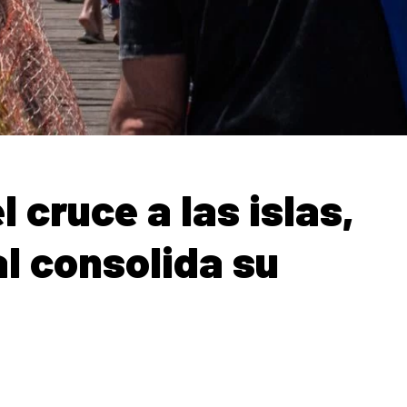
 cruce a las islas,
al consolida su