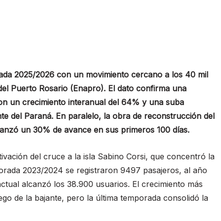
orada 2025/2026 con un movimiento cercano a los 40 mil
del Puerto Rosario (Enapro). El dato confirma una
con un crecimiento interanual del 64% y una suba
te del Paraná. En paralelo, la obra de reconstrucción del
lcanzó un 30% de avance en sus primeros 100 días.
ivación del cruce a la isla Sabino Corsi, que concentró la
orada 2023/2024 se registraron 9497 pasajeros, al año
 actual alcanzó los 38.900 usuarios. El crecimiento más
uego de la bajante, pero la última temporada consolidó la