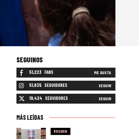
SEGUINOS
51,223
FANS
ME GUSTA
51,835
SEGUIDORES
SEGUIR
19,424
SEGUIDORES
SEGUIR
MÁS LEÍDAS
ROSARIO