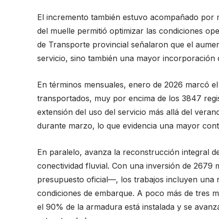
El incremento también estuvo acompañado por mej
del muelle permitió optimizar las condiciones o
de Transporte provincial señalaron que el aument
servicio, sino también una mayor incorporación d
En términos mensuales, enero de 2026 marcó el p
transportados, muy por encima de los 3847 regi
extensión del uso del servicio más allá del veran
durante marzo, lo que evidencia una mayor cont
En paralelo, avanza la reconstrucción integral d
conectividad fluvial. Con una inversión de 2679
presupuesto oficial—, los trabajos incluyen una 
condiciones de embarque. A poco más de tres mes
el 90% de la armadura está instalada y se avanz