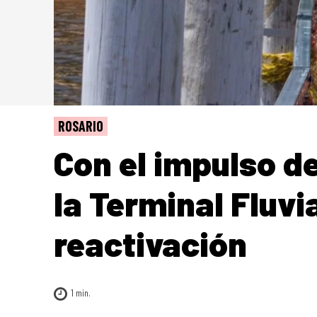
ROSARIO
Con el impulso del
la Terminal Fluvi
reactivación
1
min.