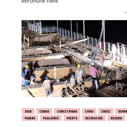
estructural clave.
2026
CIUDAD
CONECTIVIDAD
CORSI
CRUCE
DEMA
PARANÁ
PASAJEROS
PUERTO
RECREACIÓN
ROSARIO