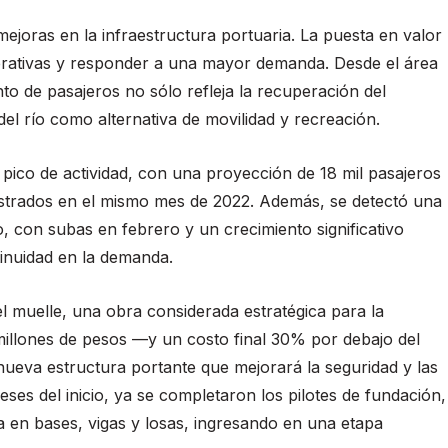
oras en la infraestructura portuaria. La puesta en valor
perativas y responder a una mayor demanda. Desde el área
o de pasajeros no sólo refleja la recuperación del
el río como alternativa de movilidad y recreación.
ico de actividad, con una proyección de 18 mil pasajeros
strados en el mismo mes de 2022. Además, se detectó una
o, con subas en febrero y un crecimiento significativo
inuidad en la demanda.
el muelle, una obra considerada estratégica para la
 millones de pesos —y un costo final 30% por debajo del
nueva estructura portante que mejorará la seguridad y las
es del inicio, ya se completaron los pilotes de fundación,
a en bases, vigas y losas, ingresando en una etapa