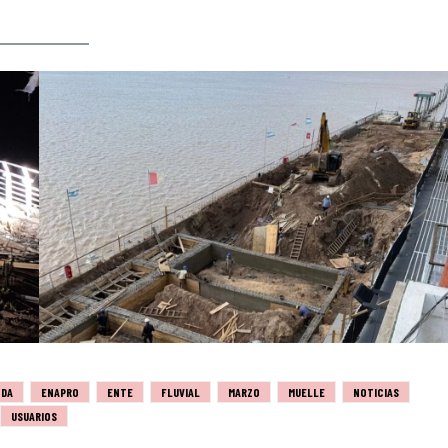
NDA
ENAPRO
ENTE
FLUVIAL
MARZO
MUELLE
NOTICIAS
USUARIOS