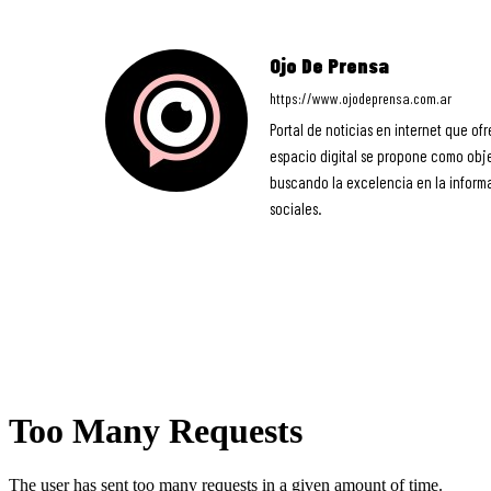
Ojo De Prensa
https://www.ojodeprensa.com.ar
Portal de noticias en internet que ofr
espacio digital se propone como objet
buscando la excelencia en la informa
sociales.