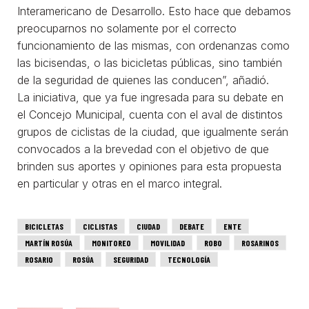
Interamericano de Desarrollo. Esto hace que debamos
preocuparnos no solamente por el correcto
funcionamiento de las mismas, con ordenanzas como
las bicisendas, o las bicicletas públicas, sino también
de la seguridad de quienes las conducen”, añadió.
La iniciativa, que ya fue ingresada para su debate en
el Concejo Municipal, cuenta con el aval de distintos
grupos de ciclistas de la ciudad, que igualmente serán
convocados a la brevedad con el objetivo de que
brinden sus aportes y opiniones para esta propuesta
en particular y otras en el marco integral.
BICICLETAS
CICLISTAS
CIUDAD
DEBATE
ENTE
MARTÍN ROSÚA
MONITOREO
MOVILIDAD
ROBO
ROSARINOS
ROSARIO
ROSÚA
SEGURIDAD
TECNOLOGÍA