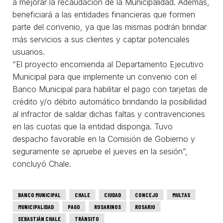
a mejorar la recaudación de la Municipalidad. Además,
beneficiará a las entidades financieras que formen
parte del convenio, ya que las mismas podrán brindar
más servicios a sus clientes y captar potenciales
usuarios.
“El proyecto encomienda al Departamento Ejecutivo
Municipal para que implemente un convenio con el
Banco Municipal para habilitar el pago con tarjetas de
crédito y/o débito automático brindando la posibilidad
al infractor de saldar dichas faltas y contravenciones
en las cuotas que la entidad disponga. Tuvo
despacho favorable en la Comisión de Gobierno y
seguramente se apruebe el jueves en la sesión”,
concluyó Chale.
BANCO MUNICIPAL
CHALE
CIUDAD
CONCEJO
MULTAS
MUNICIPALIDAD
PAGO
ROSARINOS
ROSARIO
SEBASTIÁN CHALE
TRÁNSITO