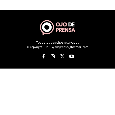
Todos los derechos reservados
© Copyright - OdP - ojodeprensa@hotmail.com