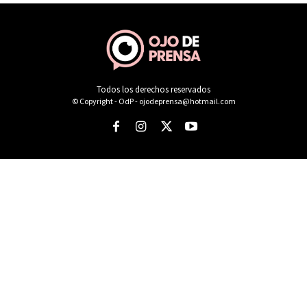
Todos los derechos reservados
© Copyright - OdP - ojodeprensa@hotmail.com