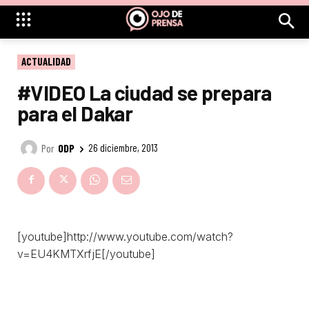
ACTUALIDAD
#VIDEO La ciudad se prepara
para el Dakar
Por
ODP
26 diciembre, 2013
[youtube]http://www.youtube.com/watch?
v=EU4KMTXrfjE[/youtube]