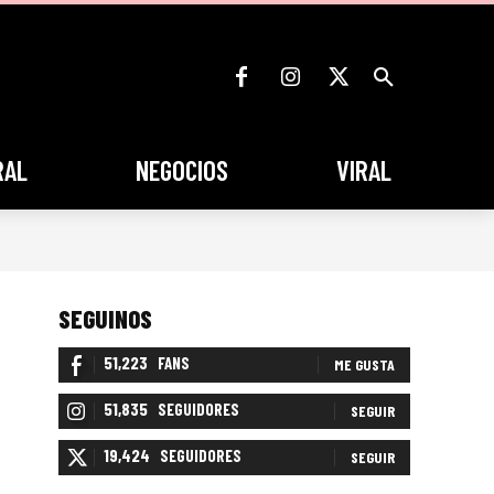
RAL
NEGOCIOS
VIRAL
SEGUINOS
51,223
FANS
ME GUSTA
51,835
SEGUIDORES
SEGUIR
19,424
SEGUIDORES
SEGUIR