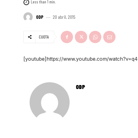
Less than 1
min.
ODP
20 abril, 2015
CUOTA
[youtube]https://www.youtube.com/watch?v=
ODP