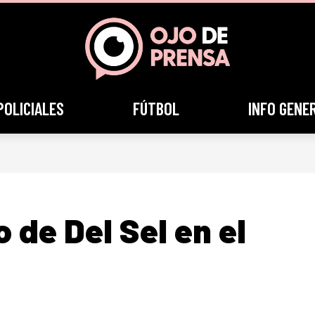
POLICIALES
FÚTBOL
INFO GENE
 de Del Sel en el