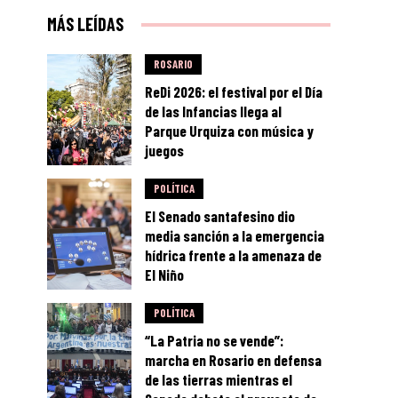
MÁS LEÍDAS
ROSARIO
ReDi 2026: el festival por el Día
de las Infancias llega al
Parque Urquiza con música y
juegos
POLÍTICA
El Senado santafesino dio
media sanción a la emergencia
hídrica frente a la amenaza de
El Niño
POLÍTICA
“La Patria no se vende”:
marcha en Rosario en defensa
de las tierras mientras el