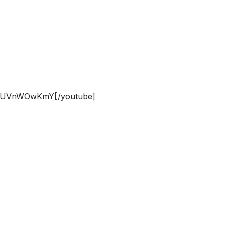
q4UVnWOwKmY[/youtube]