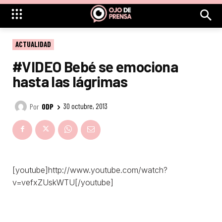
ACTUALIDAD
#VIDEO Bebé se emociona
hasta las lágrimas
Por
ODP
30 octubre, 2013
[youtube]http://www.youtube.com/watch?
v=vefxZUskWTU[/youtube]