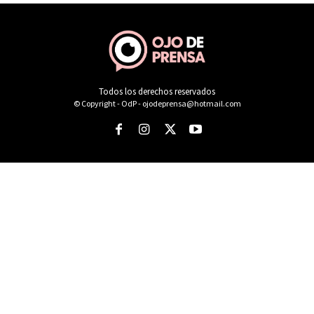
Todos los derechos reservados
© Copyright - OdP - ojodeprensa@hotmail.com