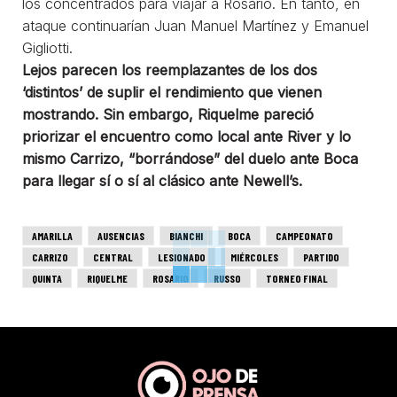
los concentrados para viajar a Rosario. En tanto, en
ataque continuarían Juan Manuel Martínez y Emanuel
Gigliotti.
Lejos parecen los reemplazantes de los dos
‘distintos’ de suplir el rendimiento que vienen
mostrando. Sin embargo, Riquelme pareció
priorizar el encuentro como local ante River y lo
mismo Carrizo, “borrándose” del duelo ante Boca
para llegar sí o sí al clásico ante Newell’s.
AMARILLA
AUSENCIAS
BIANCHI
BOCA
CAMPEONATO
CARRIZO
CENTRAL
LESIONADO
MIÉRCOLES
PARTIDO
QUINTA
RIQUELME
ROSARIO
RUSSO
TORNEO FINAL