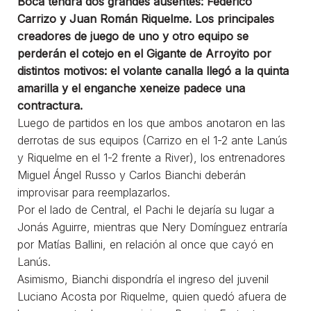
Boca tendrá dos grandes ausentes: Federico
Carrizo y Juan Román Riquelme. Los principales
creadores de juego de uno y otro equipo se
perderán el cotejo en el Gigante de Arroyito por
distintos motivos: el volante canalla llegó a la quinta
amarilla y el enganche xeneize padece una
contractura.
Luego de partidos en los que ambos anotaron en las
derrotas de sus equipos (Carrizo en el 1-2 ante Lanús
y Riquelme en el 1-2 frente a River), los entrenadores
Miguel Ángel Russo y Carlos Bianchi deberán
improvisar para reemplazarlos.
Por el lado de Central, el Pachi le dejaría su lugar a
Jonás Aguirre, mientras que Nery Domínguez entraría
por Matías Ballini, en relación al once que cayó en
Lanús.
Asimismo, Bianchi dispondría el ingreso del juvenil
Luciano Acosta por Riquelme, quien quedó afuera de