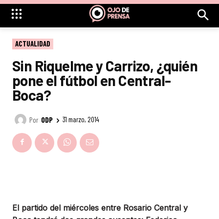
ACTUALIDAD
Sin Riquelme y Carrizo, ¿quién
pone el fútbol en Central-
Boca?
Por
ODP
31 marzo, 2014
El partido del miércoles entre Rosario Central y