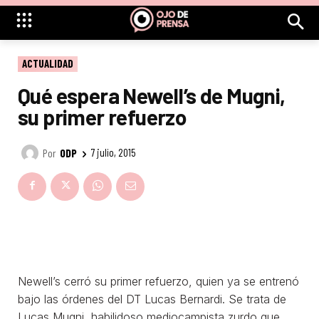
ACTUALIDAD
Qué espera Newell’s de Mugni,
su primer refuerzo
Por
ODP
7 julio, 2015
Newell’s cerró su primer refuerzo, quien ya se entrenó
bajo las órdenes del DT Lucas Bernardi. Se trata de
Lucas Mugni, habilidoso mediocampista zurdo que