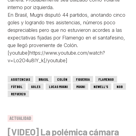
interno por izquierda.
En Brasil, Mugni disputó 44 partidos, anotando cinco
goles y logrando tres asistencias, números poco
despreciables pero que no estuvieron acordes a las
expectativas fijadas por Flamengo en el santafesino,
que llegó proveniente de Colón.
[youtube]https://www.youtube.com/watch?
v=Lo2O4u8IY_k[/youtube]
ASISTENCIAS
BRASIL
COLÓN
FIGUEROA
FLAMENGO
FÚTBOL
GOLES
LUCAS MUGNI
MUGNI
NEWELL'S
NOB
REFUERZO