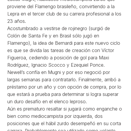
proviene del Flamengo brasileño, convirtiendo a la
Lepra en el tercer club de su carrera profesional a los
23 años.
Acostumbrado a vestirse de rojinegro (surgió de
Colón de Santa Fe y en Brasil sólo jugó en
Flamengo), la idea de Bernardi para este nuevo ciclo
es que se divida las tareas de creación con Víctor
Figueroa, cediendo a posición de gol para Maxi
Rodríguez, Ignacio Scocco y Ezequiel Ponce.
Newell’s confía en Mugni y por eso negoció por
largas semanas para contratarlo. Finalmente, arribó a
préstamo por un año y con opción de compra, por lo
que estará a prueba para determinar si logra superar
un duro desafío en el elenco leproso.
Aún es prematuro resaltar si jugará como enganche o
bien como mediocampista por izquierda, dos
posiciones que el hábil zurdo desempeñó en su corta
carrera. Probablemente sea utilizado como volante