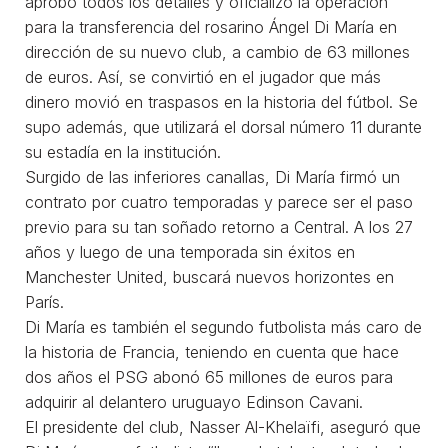
aprobó todos los detalles y oficializó la operación
para la transferencia del rosarino Ángel Di María en
dirección de su nuevo club, a cambio de 63 millones
de euros. Así, se convirtió en el jugador que más
dinero movió en traspasos en la historia del fútbol. Se
supo además, que utilizará el dorsal número 11 durante
su estadía en la institución.
Surgido de las inferiores canallas, Di María firmó un
contrato por cuatro temporadas y parece ser el paso
previo para su tan soñado retorno a Central. A los 27
años y luego de una temporada sin éxitos en
Manchester United, buscará nuevos horizontes en
París.
Di María es también el segundo futbolista más caro de
la historia de Francia, teniendo en cuenta que hace
dos años el PSG abonó 65 millones de euros para
adquirir al delantero uruguayo Edinson Cavani.
El presidente del club, Nasser Al-Khelaïfi, aseguró que