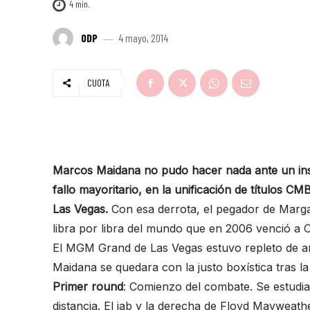
4
min.
ODP
4 mayo, 2014
CUOTA
Marcos Maidana no pudo hacer nada ante un ins
fallo mayoritario, en la unificación de títulos
Las Vegas.
Con esa derrota, el pegador de Margar
libra por libra del mundo que en 2006 venció a C
El MGM Grand de Las Vegas estuvo repleto de arg
Maidana se quedara con la justo boxística tras la
Primer round
: Comienzo del combate. Se estudi
distancia. El jab y la derecha de Floyd Mayweathe