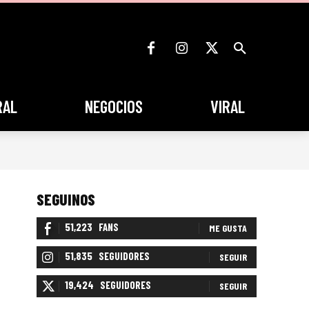
RAL
NEGOCIOS
VIRAL
SEGUINOS
51,223
FANS
ME GUSTA
51,835
SEGUIDORES
SEGUIR
19,424
SEGUIDORES
SEGUIR