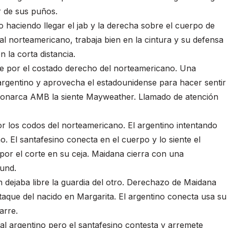
r de sus puños.
 haciendo llegar el jab y la derecha sobre el cuerpo de
al norteamericano, trabaja bien en la cintura y su defensa
n la corta distancia.
te por el costado derecho del norteamericano. Una
 argentino y aprovecha el estadounidense para hacer sentir
 monarca AMB la siente Mayweather. Llamado de atención
or los codos del norteamericano. El argentino intentando
. El santafesino conecta en el cuerpo y lo siente el
or el corte en su ceja. Maidana cierra con una
ound.
n dejaba libre la guardia del otro. Derechazo de Maidana
taque del nacido en Margarita. El argentino conecta usa su
arre.
al argentino pero el santafesino contesta y arremete