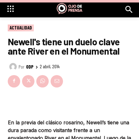
ACTUALIDAD
Newell's tiene un duelo clave
ante River en el Monumental
Por
ODP
2 abril, 2014
En la previa del clásico rosarino, Newell’s tiene una
dura parada como visitante frente a un
envalentonado River en el Monumental. Luego de la