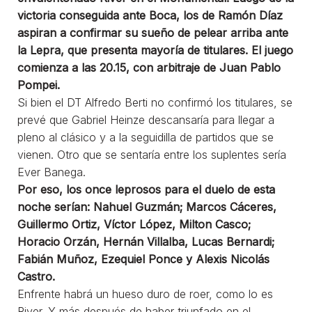
victoria conseguida ante Boca, los de Ramón Díaz
aspiran a confirmar su sueño de pelear arriba ante
la Lepra, que presenta mayoría de titulares. El juego
comienza a las 20.15, con arbitraje de Juan Pablo
Pompei.
Si bien el DT Alfredo Berti no confirmó los titulares, se
prevé que Gabriel Heinze descansaría para llegar a
pleno al clásico y a la seguidilla de partidos que se
vienen. Otro que se sentaría entre los suplentes sería
Ever Banega.
Por eso, los once leprosos para el duelo de esta
noche serían: Nahuel Guzmán; Marcos Cáceres,
Guillermo Ortiz, Víctor López, Milton Casco;
Horacio Orzán, Hernán Villalba, Lucas Bernardi;
Fabián Muñoz, Ezequiel Ponce y Alexis Nicolás
Castro.
Enfrente habrá un hueso duro de roer, como lo es
River. Y más después de haber triunfado en el