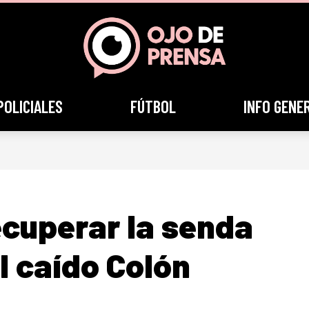
POLICIALES
FÚTBOL
INFO GENE
ecuperar la senda
el caído Colón