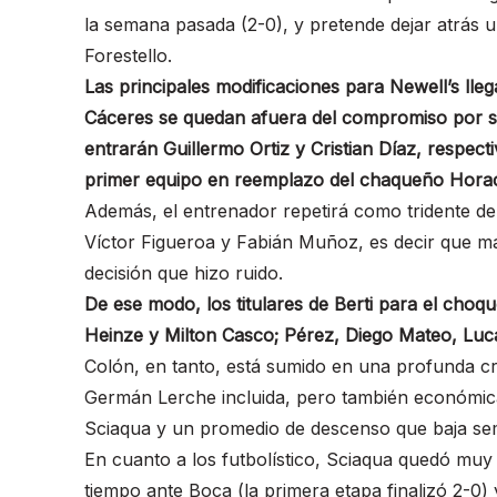
la semana pasada (2-0), y pretende dejar atrás u
Forestello.
Las principales modificaciones para Newell’s ll
Cáceres se quedan afuera del compromiso por s
entrarán Guillermo Ortiz y Cristian Díaz, respect
primer equipo en reemplazo del chaqueño Horac
Además, el entrenador repetirá como tridente de 
Víctor Figueroa y Fabián Muñoz, es decir que m
decisión que hizo ruido.
De ese modo, los titulares de Berti para el choq
Heinze y Milton Casco; Pérez, Diego Mateo, Luc
Colón, en tanto, está sumido en una profunda cris
Germán Lerche incluida, pero también económica
Sciaqua y un promedio de descenso que baja se
En cuanto a los futbolístico, Sciaqua quedó muy
tiempo ante Boca (la primera etapa finalizó 2-0)