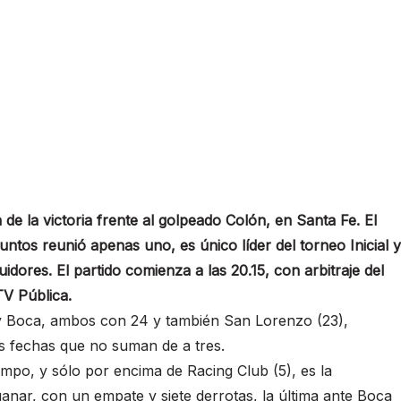
de la victoria frente al golpeado Colón, en Santa Fe. El
puntos reunió apenas uno, es único líder del torneo Inicial y
idores. El partido comienza a las 20.15, con arbitraje del
TV Pública.
 y Boca, ambos con 24 y también San Lorenzo (23),
s fechas que no suman de a tres.
mpo, y sólo por encima de Racing Club (5), es la
anar, con un empate y siete derrotas, la última ante Boca