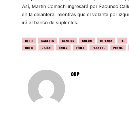
Así, Martín Comachi ingresará por Facundo Cal
en la delantera, mientras que el volante por iz
irá al banco de suplentes.
BERTI
CÁCERES
CAMBIOS
COLÓN
DEFENSA
FE
ORTIZ
ORZÁN
PABLO
PÉREZ
PLANTEL
PREVIA
ODP