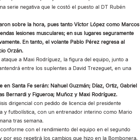
na serie negativa que le costó el puesto al DT Rubén
egaron sobre la hora, pues tanto Víctor López como Marcos
endas lesiones musculares; en sus lugares seguramente
ivamente. En tanto, el volante Pablo Pérez regresa al
io Orzán.
ataque a Maxi Rodríguez, la figura del equipo, junto a
antendrá entre los suplentes a David Trezeguet, en una
ue en Santa Fe serán: Nahuel Guzmán; Díaz, Ortiz, Gabriel
as Bernardi y Figueroa; Muñoz y Maxi Rodríguez.
is dirigencial con pedido de licencia del presidente
 y futbolística, con un entrenador interino como Mario
mana tras semana.
 conforme con el rendimiento del equipo en el segundo
 y por eso repetirá los cambios que hizo en la Bombonera.