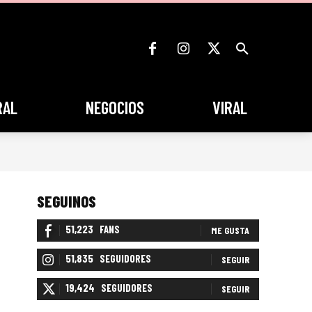
RAL
NEGOCIOS
VIRAL
SEGUINOS
51,223
FANS
ME GUSTA
51,835
SEGUIDORES
SEGUIR
19,424
SEGUIDORES
SEGUIR