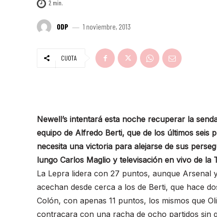
2
min.
ODP
1 noviembre, 2013
CUOTA
Newell’s intentará esta noche recuperar la senda 
equipo de Alfredo Berti, que de los últimos seis 
necesita una victoria para alejarse de sus persegu
lungo Carlos Maglio y televisación en vivo de la 
La Lepra lidera con 27 puntos, aunque Arsenal
acechan desde cerca a los de Berti, que hace do
Colón, con apenas 11 puntos, los mismos que Oli
contracara con una racha de ocho partidos sin g