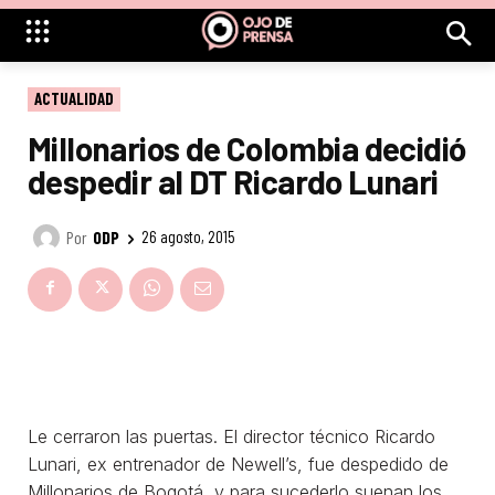
ACTUALIDAD
Millonarios de Colombia decidió
despedir al DT Ricardo Lunari
Por
ODP
26 agosto, 2015
Le cerraron las puertas. El director técnico Ricardo
Lunari, ex entrenador de Newell’s, fue despedido de
Millonarios de Bogotá, y para sucederlo suenan los