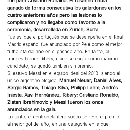
fue para Cristiano Ronaldo. El rosarino había
ganado de forma consecutiva los galardones en los
cuatro anteriores años pero las lesiones lo
complicaron y no llegaba como favorito a la
ceremonia, desarrollada en Zurich, Suiza.
Fue así que el portugués que se desempeña en el Real
Madrid español fue anunciado por Pelé como el mejor
futbolista del año en el pasado año. En tanto, el
francés Franck Ribery, quien se erigía como máximo
candidato, se quedó también sin premio.
Sí estuvo Messi en el equipo ideal del 2013, siendo el
único argentino elegido.
Manuel Neuer; Daniel Alves,
Sergio Ramos, Thiago Silva, Philipp Lahm; Andrés
Iniesta, Xavi Hernández, Ribery; Cristiano Ronaldo,
Zlatan Ibrahimovic y Messi fueron los once
anunciados en la gala.
En tanto, el centrodelantero sueco se llevó el premio
al mejor gol del año, en una categoría en la que