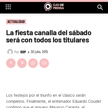
ACTUALIDAD
La fiesta canalla del sábado
será con todos los titulares
Por
ODP
30 julio, 2015
Los festejos por el triunfo en el clásico serán
completos. Finalmente, el entrenador Eduardo Coudet
confirmó que el arquero Mauricio Caranta, el