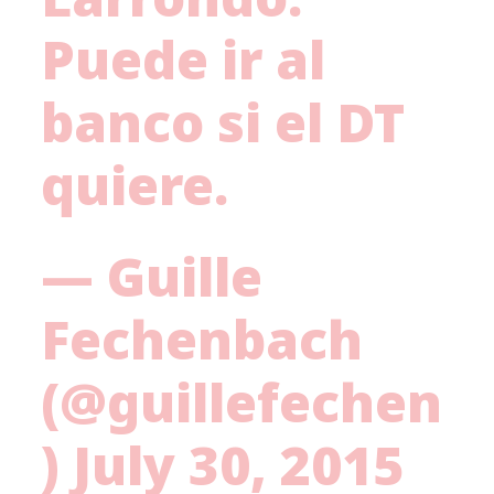
Puede ir al
banco si el DT
quiere.
— Guille
Fechenbach
(@guillefechen
)
July 30, 2015