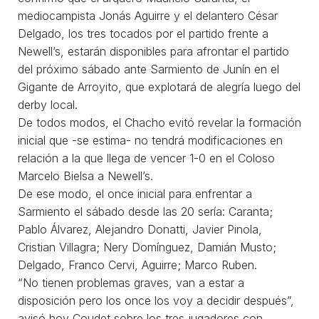
mediocampista Jonás Aguirre y el delantero César
Delgado, los tres tocados por el partido frente a
Newell’s, estarán disponibles para afrontar el partido
del próximo sábado ante Sarmiento de Junín en el
Gigante de Arroyito, que explotará de alegría luego del
derby local.
De todos modos, el Chacho evitó revelar la formación
inicial que -se estima- no tendrá modificaciones en
relación a la que llega de vencer 1-0 en el Coloso
Marcelo Bielsa a Newell’s.
De ese modo, el once inicial para enfrentar a
Sarmiento el sábado desde las 20 sería: Caranta;
Pablo Álvarez, Alejandro Donatti, Javier Pinola,
Cristian Villagra; Nery Domínguez, Damián Musto;
Delgado, Franco Cervi, Aguirre; Marco Ruben.
“No tienen problemas graves, van a estar a
disposición pero los once los voy a decidir después”,
avisó hoy Coudet sobre los tres jugadores con