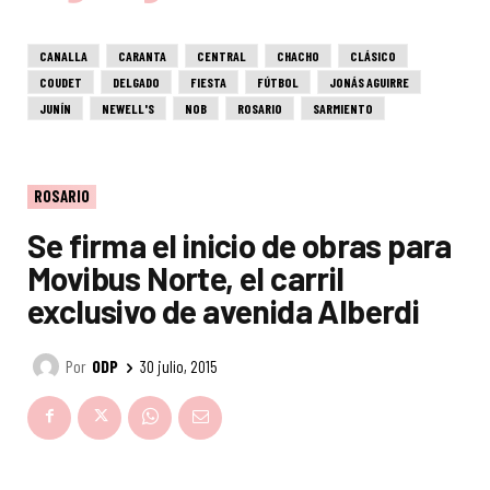
CANALLA
CARANTA
CENTRAL
CHACHO
CLÁSICO
COUDET
DELGADO
FIESTA
FÚTBOL
JONÁS AGUIRRE
JUNÍN
NEWELL'S
NOB
ROSARIO
SARMIENTO