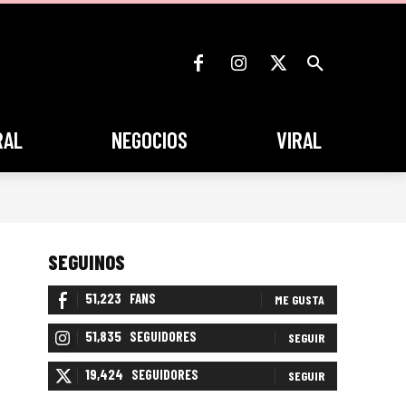
RAL
NEGOCIOS
VIRAL
SEGUINOS
51,223
FANS
ME GUSTA
51,835
SEGUIDORES
SEGUIR
19,424
SEGUIDORES
SEGUIR