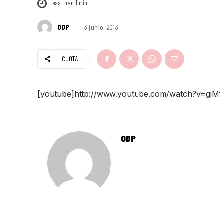
Less than 1
min.
ODP
3 junio, 2013
CUOTA
[youtube]http://www.youtube.com/watch?v=giM
ODP