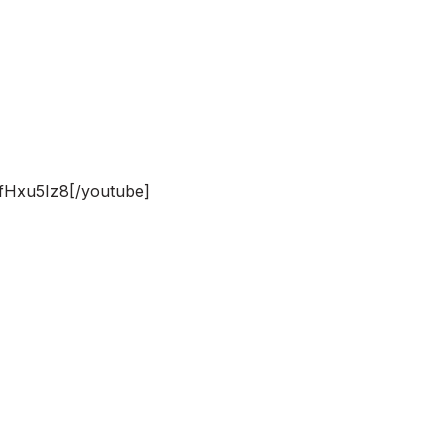
fHxu5Iz8[/youtube]