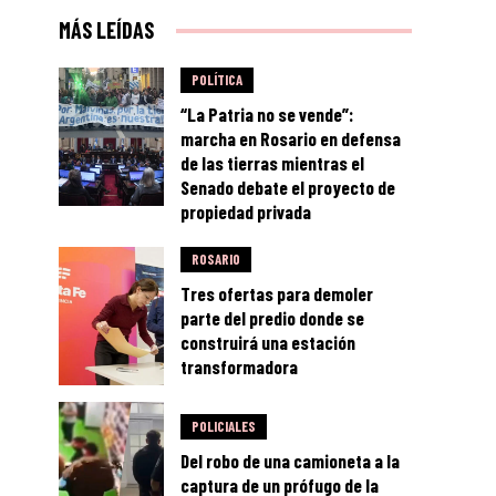
MÁS LEÍDAS
POLÍTICA
“La Patria no se vende”:
marcha en Rosario en defensa
de las tierras mientras el
Senado debate el proyecto de
propiedad privada
ROSARIO
Tres ofertas para demoler
parte del predio donde se
construirá una estación
transformadora
POLICIALES
Del robo de una camioneta a la
captura de un prófugo de la