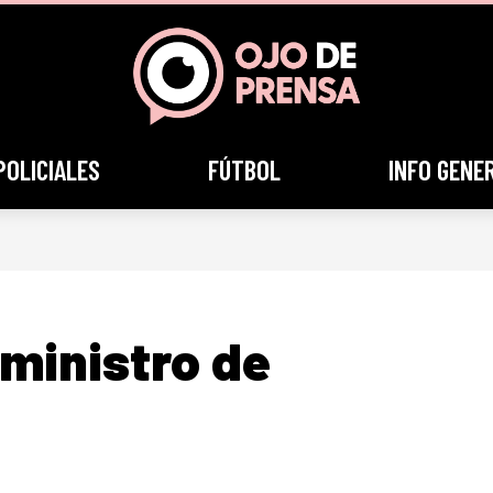
POLICIALES
FÚTBOL
INFO GENE
ministro de