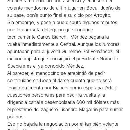
Su préstamo culminó con ascenso y el deseo del
volante mendocino de al fin jugar en Boca, dueño de
su pase, ponía punto final a su ciclo por Arroyito.
Sin embargo, y pese a que disputó algunos minutos
con la camiseta del equipo que conduce
técnicamente Carlos Bianchi, Méndez pegaría la
vuelta inmediatamente a Central. Aunque los rumores
apuntaban para el juvenil Guillermo Pol Fernández, el
mediocampista que consiguió el presidente Norberto
Speciale es el ya conocido Méndez.
Al parecer, el mendocino se arrepintió de pedir
continuidad en Boca al darse cuenta que no será
tenido en cuenta por Bianchi como esperaba. Adujo
cuestiones personales para pedir la vuelta y la
dirigencia canalla desembolsaría 600 mil dólares más
el préstamo del zaguero Lisandro Magallán para sumar
por dos.
Eso no bajaría la negociación por el también volante