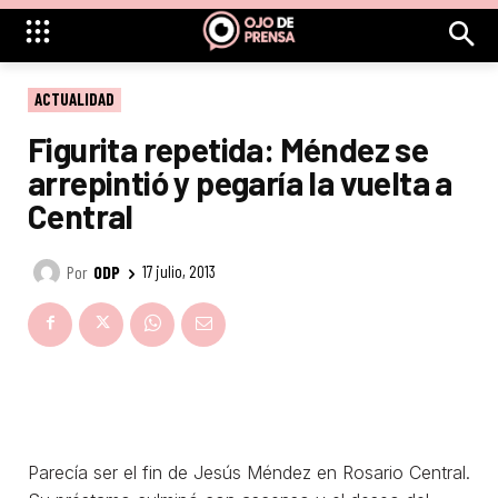
ACTUALIDAD
Figurita repetida: Méndez se
arrepintió y pegaría la vuelta a
Central
Por
ODP
17 julio, 2013
Parecía ser el fin de Jesús Méndez en Rosario Central.