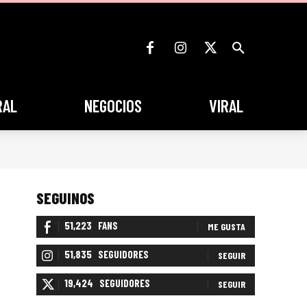
RAL
NEGOCIOS
VIRAL
SEGUINOS
51,223
FANS
ME GUSTA
51,835
SEGUIDORES
SEGUIR
19,424
SEGUIDORES
SEGUIR