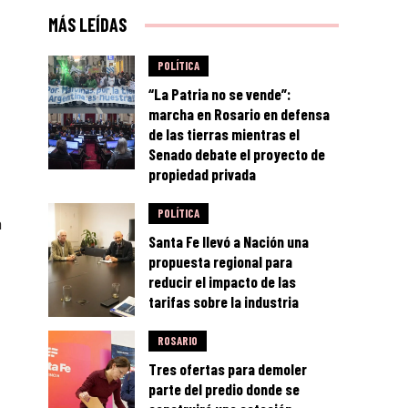
MÁS LEÍDAS
POLÍTICA
“La Patria no se vende”:
marcha en Rosario en defensa
de las tierras mientras el
Senado debate el proyecto de
propiedad privada
POLÍTICA
a
Santa Fe llevó a Nación una
propuesta regional para
reducir el impacto de las
tarifas sobre la industria
ROSARIO
Tres ofertas para demoler
parte del predio donde se