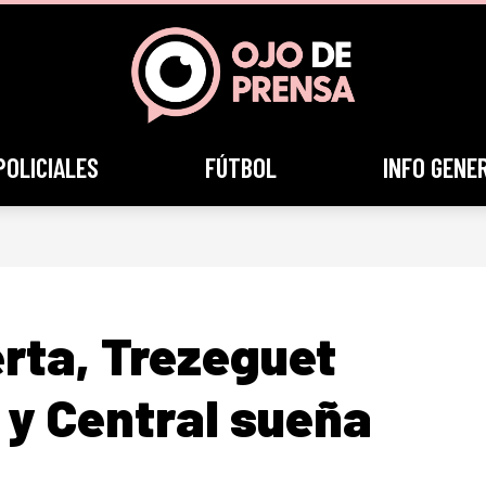
POLICIALES
FÚTBOL
INFO GENE
erta, Trezeguet
 y Central sueña