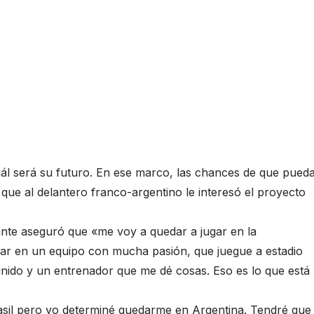
uál será su futuro. En ese marco, las chances de que pued
 que al delantero franco-argentino le interesó el proyecto
cante aseguró que «me voy a quedar a jugar en la
gar en un equipo con mucha pasión, que juegue a estadio
 unido y un entrenador que me dé cosas. Eso es lo que está
asil pero yo determiné quedarme en Argentina. Tendré que