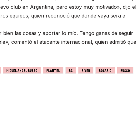
nuevo club en Argentina, pero estoy muy motivado», dijo el
otros equipos, quien reconoció que donde vaya será a
 bien las cosas y aportar lo mío. Tengo ganas de seguir
ble», comentó el atacante internacional, quien admitió que
MIGUEL ÁNGEL RUSSO
PLANTEL
RC
RIVER
ROSARIO
RUSSO