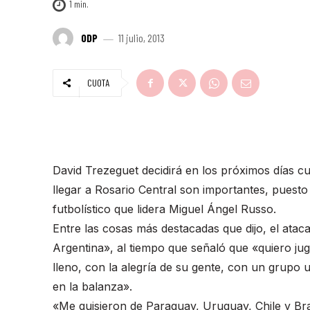
1
min.
ODP
11 julio, 2013
CUOTA
David Trezeguet decidirá en los próximos días c
llegar a Rosario Central son importantes, puesto
futbolístico que lidera Miguel Ángel Russo.
Entre las cosas más destacadas que dijo, el ata
Argentina», al tiempo que señaló que «quiero ju
lleno, con la alegría de su gente, con un grupo
en la balanza».
«Me quisieron de Paraguay, Uruguay, Chile y Br