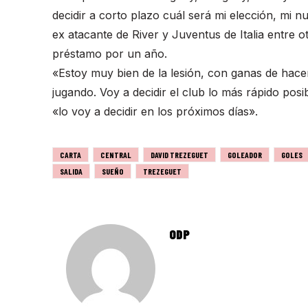
decidir a corto plazo cuál será mi elección, mi 
ex atacante de River y Juventus de Italia entre 
préstamo por un año.
«Estoy muy bien de la lesión, con ganas de hacer
jugando. Voy a decidir el club lo más rápido posi
«lo voy a decidir en los próximos días».
CARTA
CENTRAL
DAVID TREZEGUET
GOLEADOR
GOLES
SALIDA
SUEÑO
TREZEGUET
ODP