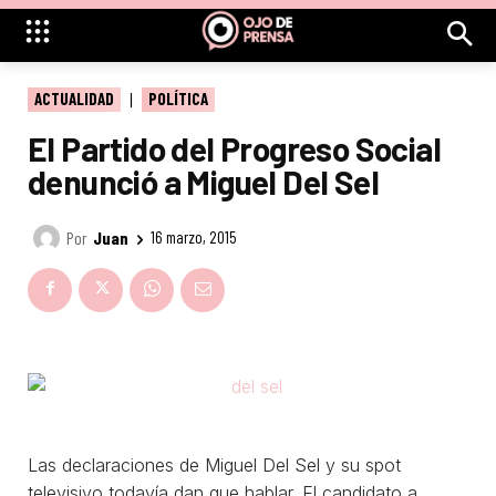
ACTUALIDAD
POLÍTICA
El Partido del Progreso Social
denunció a Miguel Del Sel
Por
Juan
16 marzo, 2015
Las declaraciones de Miguel Del Sel y su spot
televisivo todavía dan que hablar. El candidato a