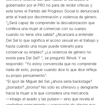
gobernador por el PRO no para de recibir críticas y
este lunes el Partido del Progreso Social lo denunciará
ante el Inadi por discriminación y violencia de género.
“¿Será capaz de comprender la desvalorización que
conlleva una mujer al comerciar con su cuerpo
cuando no tiene otra salida? ¿Alcanzará a entender
Del Sel lo que significa el acoso sexual en el trabajo y
hasta cuándo una mujer puede tolerarlo para
conservar su empleo? ¿La violencia de género no
existe para Del Sel? “, se preguntó Rímoli. Y se
respondió: “Yo estoy convencida que no comprende
nada de esto, porque cuando dice lo que dice refleja
su propio pensamiento”.
“El spot de Miguel del Sel ¿ahora sería backstage?
¿borrador? ¿broma? No sólo es ofensivo y denigrante
hacia la mujer a la que considera una mercancía
—«traigo el asado y las putas»— sino que revela el
verdadero pensamiento y convicción de alguien que,