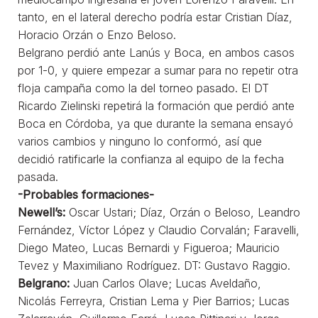
tanto, en el lateral derecho podría estar Cristian Díaz,
Horacio Orzán o Enzo Beloso.
Belgrano perdió ante Lanús y Boca, en ambos casos
por 1-0, y quiere empezar a sumar para no repetir otra
floja campaña como la del torneo pasado. El DT
Ricardo Zielinski repetirá la formación que perdió ante
Boca en Córdoba, ya que durante la semana ensayó
varios cambios y ninguno lo conformó, así que
decidió ratificarle la confianza al equipo de la fecha
pasada.
-Probables formaciones-
Newell’s:
Oscar Ustari; Díaz, Orzán o Beloso, Leandro
Fernández, Víctor López y Claudio Corvalán; Faravelli,
Diego Mateo, Lucas Bernardi y Figueroa; Mauricio
Tevez y Maximiliano Rodríguez. DT: Gustavo Raggio.
Belgrano:
Juan Carlos Olave; Lucas Aveldaño,
Nicolás Ferreyra, Cristian Lema y Pier Barrios; Lucas