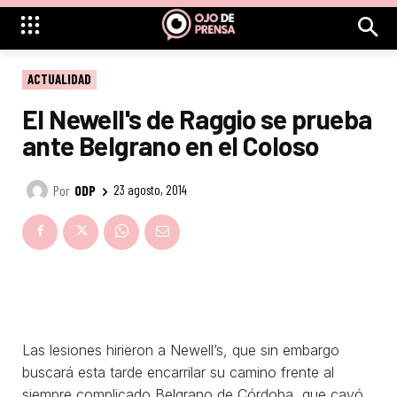
ACTUALIDAD
El Newell's de Raggio se prueba
ante Belgrano en el Coloso
Por
ODP
23 agosto, 2014
Las lesiones hirieron a Newell’s, que sin embargo
buscará esta tarde encarrilar su camino frente al
siempre complicado Belgrano de Córdoba, que cayó