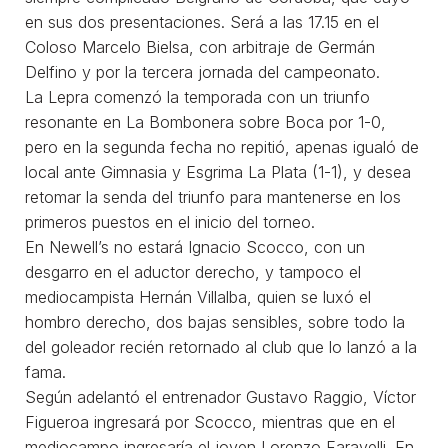
en sus dos presentaciones. Será a las 17.15 en el
Coloso Marcelo Bielsa, con arbitraje de Germán
Delfino y por la tercera jornada del campeonato.
La Lepra comenzó la temporada con un triunfo
resonante en La Bombonera sobre Boca por 1-0,
pero en la segunda fecha no repitió, apenas igualó de
local ante Gimnasia y Esgrima La Plata (1-1), y desea
retomar la senda del triunfo para mantenerse en los
primeros puestos en el inicio del torneo.
En Newell’s no estará Ignacio Scocco, con un
desgarro en el aductor derecho, y tampoco el
mediocampista Hernán Villalba, quien se luxó el
hombro derecho, dos bajas sensibles, sobre todo la
del goleador recién retornado al club que lo lanzó a la
fama.
Según adelantó el entrenador Gustavo Raggio, Víctor
Figueroa ingresará por Scocco, mientras que en el
mediocampo ingresaría el joven Lorenzo Faravelli. En