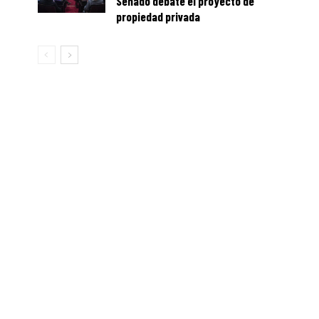
Senado debate el proyecto de
propiedad privada