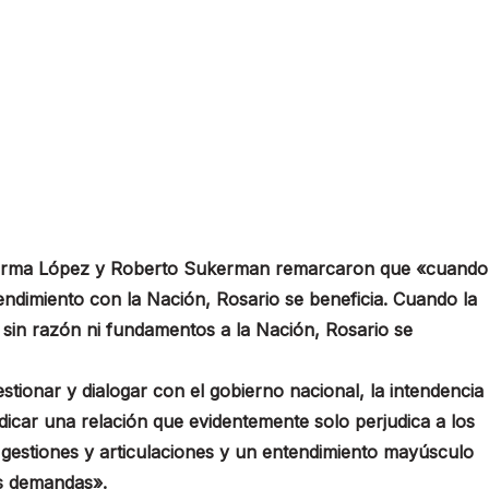
, Norma López y Roberto Sukerman remarcaron que «cuando
tendimiento con la Nación, Rosario se beneficia. Cuando la
ca sin razón ni fundamentos a la Nación, Rosario se
stionar y dialogar con el gobierno nacional, la intendencia
udicar una relación que evidentemente solo perjudica a los
e gestiones y articulaciones y un entendimiento mayúsculo
as demandas».