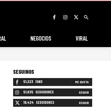
RAL
NEGOCIOS
VIRAL
SEGUINOS
51,223
FANS
ME GUSTA
51,835
SEGUIDORES
SEGUIR
19,424
SEGUIDORES
SEGUIR