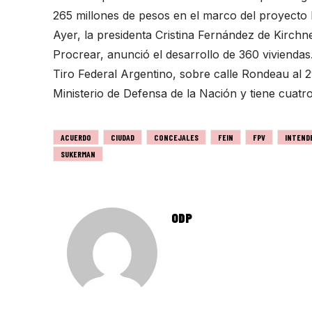
265 millones de pesos en el marco del proyecto N
Ayer, la presidenta Cristina Fernández de Kirchn
Procrear, anunció el desarrollo de 360 viviendas.
Tiro Federal Argentino, sobre calle Rondeau al 2
Ministerio de Defensa de la Nación y tiene cuatr
ACUERDO
CIUDAD
CONCEJALES
FEIN
FPV
INTEND
SUKERMAN
ODP