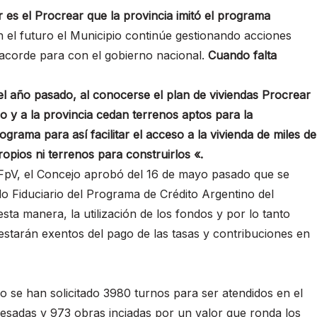
r es el Procrear que la provincia imitó el programa
el futuro el Municipio continúe gestionando acciones
 acorde para con el gobierno nacional.
Cuando falta
el año pasado, al conocerse el plan de viviendas Procrear
io y a la provincia cedan terrenos aptos para la
rama para así facilitar el acceso a la vivienda de miles de
opios ni terrenos para construirlos «.
 FpV, el Concejo aprobó del 16 de mayo pasado que se
o Fiduciario del Programa de Crédito Argentino del
esta manera, la utilización de los fondos y por lo tanto
starán exentos del pago de las tasas y contribuciones en
o se han solicitado 3980 turnos para ser atendidos en el
resadas y 973 obras inciadas por un valor que ronda los