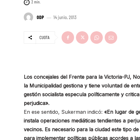
2
min.
ODP
14 junio, 2013
CUOTA
Los concejales del Frente para la Victoria-PJ
la Municipalidad gestiona y tiene voluntad de en
gestión socialista especula políticamente y criti
perjudica».
En ese sentido, Sukerman indicó:
«En lugar de ge
instala operaciones mediáticas tendientes a perj
vecinos. Es necesario para la ciudad este tipo d
para implementar políticas públicas acordes a l