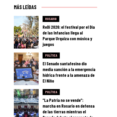
MÁS LEÍDAS
ROSARIO
ReDi 2026: el festival por el Día
de las Infancias llega al
Parque Urquiza con música y
juegos
POLÍTICA
El Senado santafesino dio
media sanción a la emergencia
hídrica frente a la amenaza de
El Niño
POLÍTICA
“La Patria no se vende”:
marcha en Rosario en defensa
de las tierras mientras el