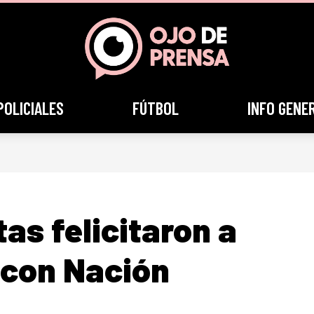
POLICIALES
FÚTBOL
INFO GENE
tas felicitaron a
 con Nación