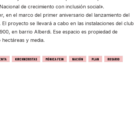
acional de crecimiento con inclusión social».
er, en el marco del primer aniversario del lanzamiento del
 El proyecto se llevará a cabo en las instalaciones del club
900, en barrio Alberdi. Ese espacio es propiedad de
o hectáreas y media.
ENTA
KIRCHNERISTAS
MÓNICA FEIN
NACIÓN
PLAN
ROSARIO