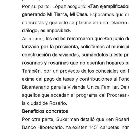
Por su parte, López aseguró:
«Tan ejemplificado
generando Mi Tierra, Mi Casa.
Esperamos que en 
concretas y que esto se plasme en una relación
diálogo, es imposible».
Asimismo,
los ediles remarcaron que «en junio d
lanzado por la presidenta, solicitamos al municip
construcción de viviendas, sumándolos a este prog
rosarinos y rosarinas que no cuentan hogares pr
También, por un proyecto de los concejales del
exima del pago de tasas y contribuciones al Fond
Bicentenario para la Vivienda Unica Familiar. De 
aquellos que accedan al programa del Procrear e
la ciudad de Rosario.
Beneficios concretos
Por otra parte, Sukerman detalló que «en Rosari
Banco Hipotecario. Ya existen 1451 carpetas ing