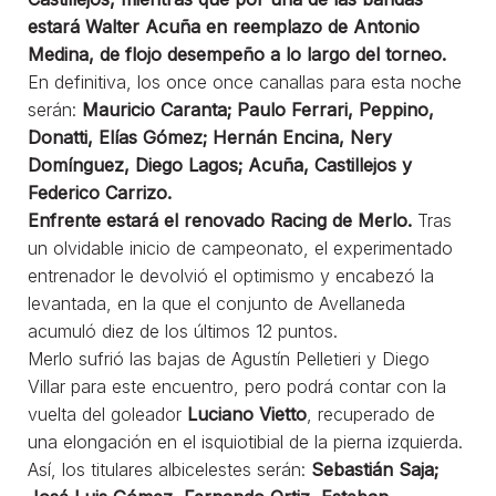
estará Walter Acuña en reemplazo de Antonio
Medina, de flojo desempeño a lo largo del torneo.
En definitiva, los once once canallas para esta noche
serán:
Mauricio Caranta; Paulo Ferrari, Peppino,
Donatti, Elías Gómez; Hernán Encina, Nery
Domínguez, Diego Lagos; Acuña, Castillejos y
Federico Carrizo.
Enfrente estará el renovado Racing de Merlo.
Tras
un olvidable inicio de campeonato, el experimentado
entrenador le devolvió el optimismo y encabezó la
levantada, en la que el conjunto de Avellaneda
acumuló diez de los últimos 12 puntos.
Merlo sufrió las bajas de Agustín Pelletieri y Diego
Villar para este encuentro, pero podrá contar con la
vuelta del goleador
Luciano Vietto
, recuperado de
una elongación en el isquiotibial de la pierna izquierda.
Así, los titulares albicelestes serán:
Sebastián Saja;