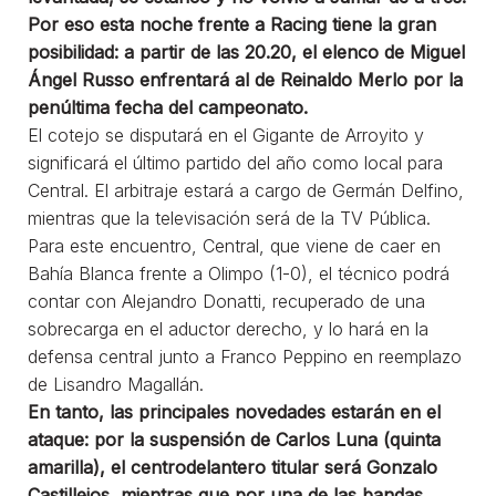
Por eso esta noche frente a Racing tiene la gran
posibilidad: a partir de las 20.20, el elenco de Miguel
Ángel Russo enfrentará al de Reinaldo Merlo por la
penúltima fecha del campeonato.
El cotejo se disputará en el Gigante de Arroyito y
significará el último partido del año como local para
Central. El arbitraje estará a cargo de Germán Delfino,
mientras que la televisación será de la TV Pública.
Para este encuentro, Central, que viene de caer en
Bahía Blanca frente a Olimpo (1-0), el técnico podrá
contar con Alejandro Donatti, recuperado de una
sobrecarga en el aductor derecho, y lo hará en la
defensa central junto a Franco Peppino en reemplazo
de Lisandro Magallán.
En tanto, las principales novedades estarán en el
ataque: por la suspensión de Carlos Luna (quinta
amarilla), el centrodelantero titular será Gonzalo
Castillejos, mientras que por una de las bandas