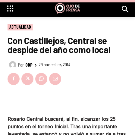
ACTUALIDAD
Con Castillejos, Central se
despide del año como local
Por
ODP
29 noviembre, 2013
Rosario Central buscará, al fin, alcanzar los 25
puntos en el torneo Inicial. Tras una importante
levantada, se estancó y no volvió a sumar de a tres.