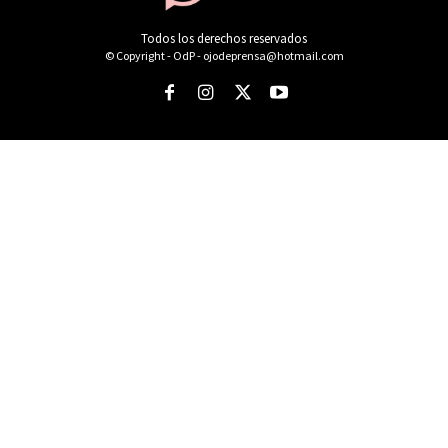
Todos los derechos reservados
© Copyright - OdP - ojodeprensa@hotmail.com