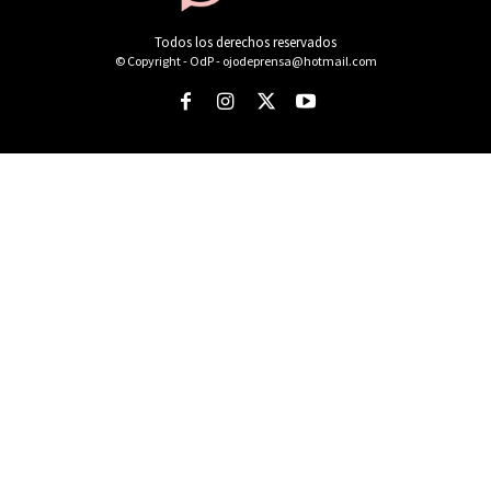
Todos los derechos reservados
© Copyright - OdP - ojodeprensa@hotmail.com