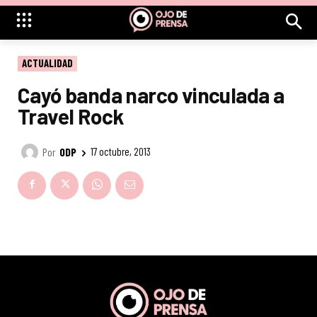
ACTUALIDAD
Cayó banda narco vinculada a
Travel Rock
Por
ODP
17 octubre, 2013