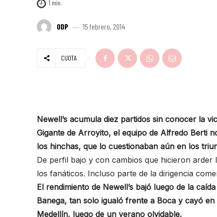
1
min.
ODP
15 febrero, 2014
CUOTA
Newell’s acumula diez partidos sin conocer la vic
Gigante de Arroyito, el equipo de Alfredo Berti n
los hinchas, que lo cuestionaban aún en los triun
De perfil bajo y con cambios que hicieron arder 
los fanáticos. Incluso parte de la dirigencia com
El rendimiento de Newell’s bajó luego de la caída
Banega, tan solo igualó frente a Boca y cayó en 
Medellín, luego de un verano olvidable.