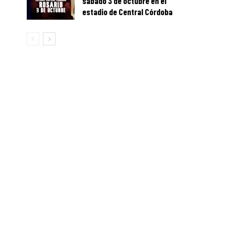
sábado 3 de octubre en el
estadio de Central Córdoba