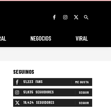
RAL
NEGOCIOS
VIRAL
SEGUINOS
51,223
FANS
ME GUSTA
51,835
SEGUIDORES
SEGUIR
19,424
SEGUIDORES
SEGUIR