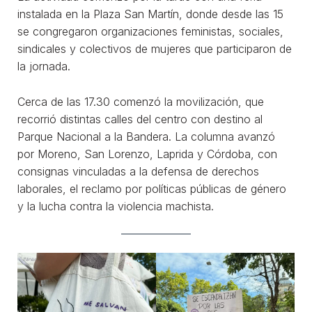
instalada en la Plaza San Martín, donde desde las 15
se congregaron organizaciones feministas, sociales,
sindicales y colectivos de mujeres que participaron de
la jornada.
Cerca de las 17.30 comenzó la movilización, que
recorrió distintas calles del centro con destino al
Parque Nacional a la Bandera. La columna avanzó
por Moreno, San Lorenzo, Laprida y Córdoba, con
consignas vinculadas a la defensa de derechos
laborales, el reclamo por políticas públicas de género
y la lucha contra la violencia machista.