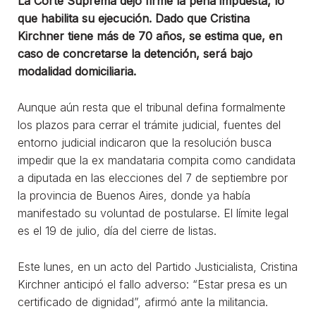
La Corte Suprema dejó firme la pena impuesta, lo
que habilita su ejecución. Dado que Cristina
Kirchner tiene más de 70 años, se estima que, en
caso de concretarse la detención, será bajo
modalidad domiciliaria.
Aunque aún resta que el tribunal defina formalmente
los plazos para cerrar el trámite judicial, fuentes del
entorno judicial indicaron que la resolución busca
impedir que la ex mandataria compita como candidata
a diputada en las elecciones del 7 de septiembre por
la provincia de Buenos Aires, donde ya había
manifestado su voluntad de postularse. El límite legal
es el 19 de julio, día del cierre de listas.
Este lunes, en un acto del Partido Justicialista, Cristina
Kirchner anticipó el fallo adverso: “Estar presa es un
certificado de dignidad”, afirmó ante la militancia.