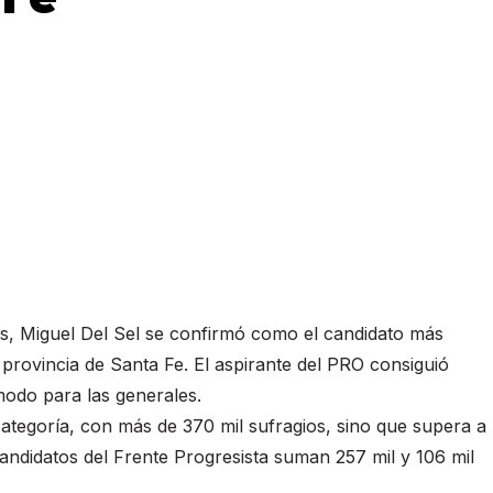
as, Miguel Del Sel se confirmó como el candidato más
 provincia de Santa Fe. El aspirante del PRO consiguió
odo para las generales.
tegoría, con más de 370 mil sufragios, sino que supera a
candidatos del Frente Progresista suman 257 mil y 106 mil