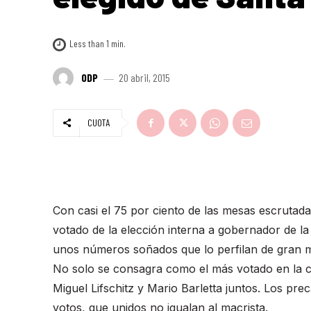
Less than 1
min.
ODP
20 abril, 2015
CUOTA
Con casi el 75 por ciento de las mesas escrutad
votado de la elección interna a gobernador de la
unos números soñados que lo perfilan de gran m
No solo se consagra como el más votado en la ca
Miguel Lifschitz y Mario Barletta juntos. Los pre
votos, que unidos no igualan al macrista.