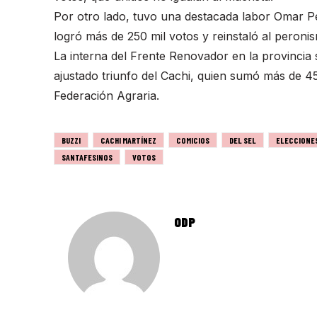
Por otro lado, tuvo una destacada labor Omar Perot
logró más de 250 mil votos y reinstaló al peronis
La interna del Frente Renovador en la provinci
ajustado triunfo del Cachi, quien sumó más de 45 
Federación Agraria.
BUZZI
CACHI MARTÍNEZ
COMICIOS
DEL SEL
ELECCIONE
SANTAFESINOS
VOTOS
ODP