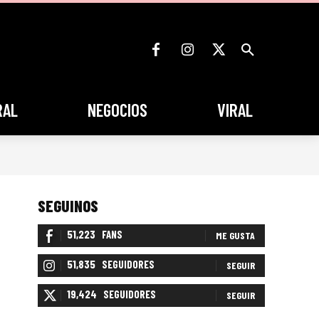
RAL
NEGOCIOS
VIRAL
SEGUINOS
51,223
FANS
ME GUSTA
51,835
SEGUIDORES
SEGUIR
19,424
SEGUIDORES
SEGUIR