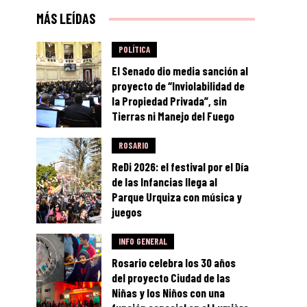
MÁS LEÍDAS
POLÍTICA
El Senado dio media sanción al
proyecto de “Inviolabilidad de
la Propiedad Privada”, sin
Tierras ni Manejo del Fuego
ROSARIO
ReDi 2026: el festival por el Día
de las Infancias llega al
Parque Urquiza con música y
juegos
INFO GENERAL
Rosario celebra los 30 años
del proyecto Ciudad de las
Niñas y los Niños con una