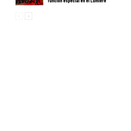
función especial en el Lumière