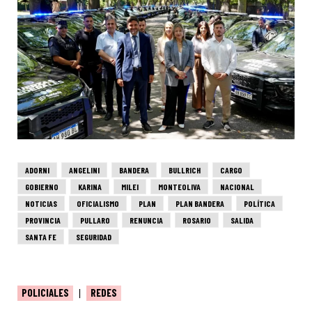
ADORNI
ANGELINI
BANDERA
BULLRICH
CARGO
GOBIERNO
KARINA
MILEI
MONTEOLIVA
NACIONAL
NOTICIAS
OFICIALISMO
PLAN
PLAN BANDERA
POLÍTICA
PROVINCIA
PULLARO
RENUNCIA
ROSARIO
SALIDA
SANTA FE
SEGURIDAD